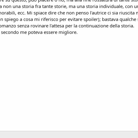
 non una storia fra tante storie, ma una storia individuale, con un 
abili, ecc. Mi spiace dire che non penso l'autrice ci sia riuscita
on spiego a cosa mi riferisco per evitare spoiler); bastava qualche
omanzo senza rovinare l'attesa per la continuazione della storia.
 secondo me poteva essere migliore.