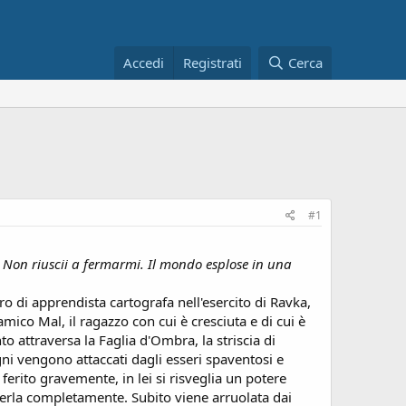
Accedi
Registrati
Cerca
#1
e. Non riuscii a fermarmi. Il mondo esplose in una
ro di apprendista cartografa nell'esercito di Ravka,
o Mal, il ragazzo con cui è cresciuta e di cui è
 attraversa la Faglia d'Ombra, la striscia di
gni vengono attaccati dagli esseri spaventosi e
ferito gravemente, in lei si risveglia un potere
erla completamente. Subito viene arruolata dai