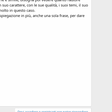
suo carattere, con le sue qualità, i suoi temi, il suo
 molto in questo caso.
 spiegazione in più, anche una sola frase, per dare
Devi accedere o registrarti per poter rispondere.