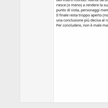
riesce (o meno) a rendere la sua
punto di vista, personaggi memor
Il finale resta troppo aperto (n
una conclusione più decisa al r
Per concludere, non è male ma