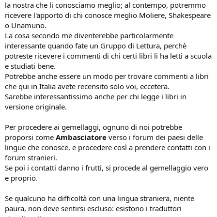
la nostra che li conosciamo meglio; al contempo, potremmo
ricevere l'apporto di chi conosce meglio Moliere, Shakespeare
o Unamuno.
La cosa secondo me diventerebbe particolarmente
interessante quando fate un Gruppo di Lettura, perchè
potreste ricevere i commenti di chi certi libri li ha letti a scuola
e studiati bene.
Potrebbe anche essere un modo per trovare commenti a libri
che qui in Italia avete recensito solo voi, eccetera.
Sarebbe interessantissimo anche per chi legge i libri in
versione originale.
Per procedere ai gemellaggi, ognuno di noi potrebbe
proporsi come
Ambasciatore
verso i forum dei paesi delle
lingue che conosce, e procedere così a prendere contatti con i
forum stranieri.
Se poi i contatti danno i frutti, si procede al gemellaggio vero
e proprio.
Se qualcuno ha difficoltà con una lingua straniera, niente
paura, non deve sentirsi escluso: esistono i traduttori