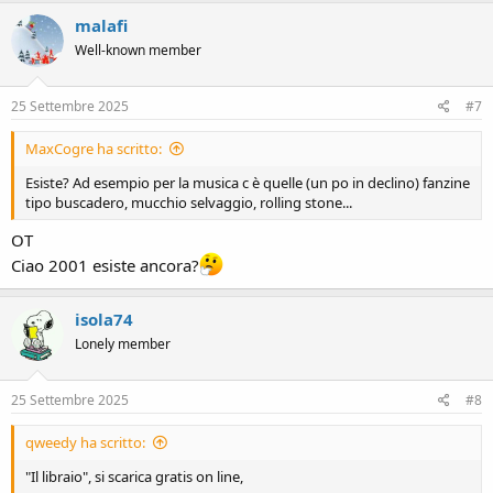
malafi
Well-known member
25 Settembre 2025
#7
MaxCogre ha scritto:
Esiste? Ad esempio per la musica c è quelle (un po in declino) fanzine
tipo buscadero, mucchio selvaggio, rolling stone...
OT
Ciao 2001 esiste ancora?
isola74
Lonely member
25 Settembre 2025
#8
qweedy ha scritto:
"Il libraio", si scarica gratis on line,