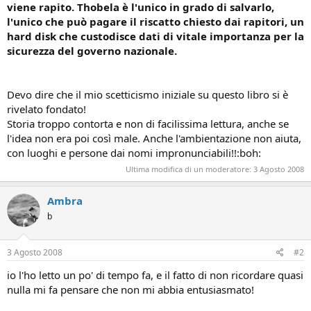
viene rapito. Thobela è l'unico in grado di salvarlo,
l'unico che può pagare il riscatto chiesto dai rapitori, un
hard disk che custodisce dati di vitale importanza per la
sicurezza del governo nazionale.
Devo dire che il mio scetticismo iniziale su questo libro si è
rivelato fondato!
Storia troppo contorta e non di facilissima lettura, anche se
l'idea non era poi così male. Anche l'ambientazione non aiuta,
con luoghi e persone dai nomi impronunciabili!!:boh:
Ultima modifica di un moderatore:
3 Agosto 2008
Ambra
b
3 Agosto 2008
#2
io l'ho letto un po' di tempo fa, e il fatto di non ricordare quasi
nulla mi fa pensare che non mi abbia entusiasmato!