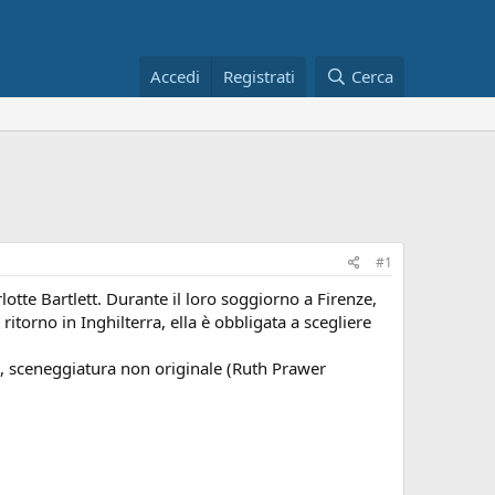
Accedi
Registrati
Cerca
#1
otte Bartlett. Durante il loro soggiorno a Firenze,
torno in Inghilterra, ella è obbligata a scegliere
), sceneggiatura non originale (Ruth Prawer