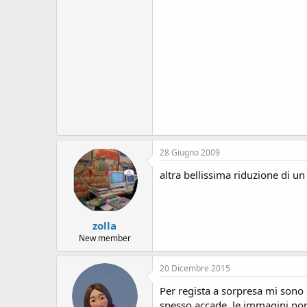
28 Giugno 2009
altra bellissima riduzione di u
zolla
New member
20 Dicembre 2015
Per regista a sorpresa mi sono b
spesso accade, le immagini non