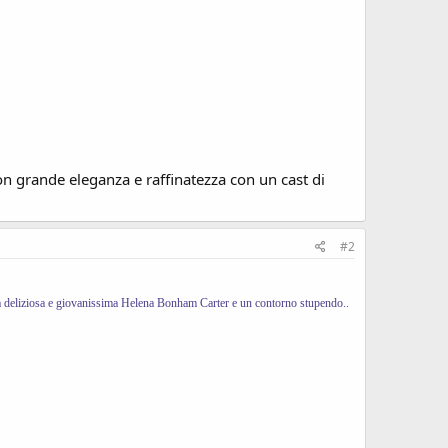
on grande eleganza e raffinatezza con un cast di
#2
, una deliziosa e giovanissima Helena Bonham Carter e un contorno stupendo..