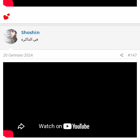
Shoshin
في الذاكرة
20 Gennaio 2024
#147