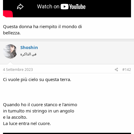
Questa donna ha riempito il mondo di
bellezza.
Shoshin
في الذاكرة
4 Settembre 2023
#142
Ci vuole più cielo su questa terra.
Quando ho il cuore stanco e l'animo
in tumulto mi stringo in un angolo
e la ascolto.
La luce entra nel cuore.