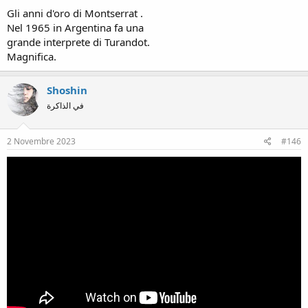
Gli anni d'oro di Montserrat .
Nel 1965 in Argentina fa una
grande interprete di Turandot.
Magnifica.
Shoshin
في الذاكرة
2 Novembre 2023
#146