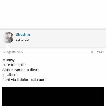
Shoshin
في الذاكرة
12 Agosto 2025
#149
Montsy.
Luce tranquilla.
Alba e tramonto dietro
gli alberi.
Porti via il dolore dal cuore.