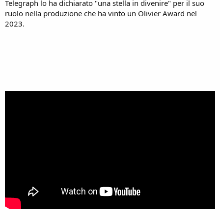
Telegraph lo ha dichiarato "una stella in divenire" per il suo
ruolo nella produzione che ha vinto un Olivier Award nel
2023.