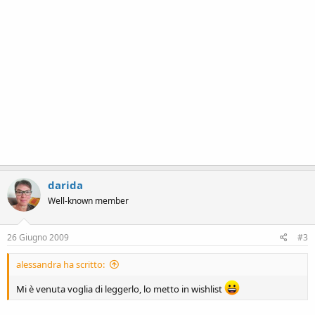
darida
Well-known member
26 Giugno 2009
#3
alessandra ha scritto:
Mi è venuta voglia di leggerlo, lo metto in wishlist