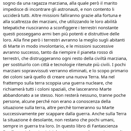
sogno da una ragazza marziana, alla quale però il marito
impedisce di incontrare gli astronauti, e non contento li
ucciderà tutti. Altre missioni falliranno grazie alla fortuna e
alla scaltrezza dei marziani, che utilizzando le loro abilità
telepatiche riusciranno a sconfiggere i terrestri nonstante
questi posseggano armi ben più potenti e distruttive delle
loro. Alla fine però i terrestri avranno la meglio sugli abitanti
di Marte in modo involontario, e le missioni successive
avranno successo, tanto da riempire il pianeta rosso di
terrestri, che distruggeranno ogni resto della civiltà marziana,
per sostituirlo con città e tecnologie ritenute più civili. I pochi
marziani sopravvissuti verranno eliminati, e lo scopo primario
dei coloni sarà quello di creare una nuova Terra. Ma nel
frattempo sulla terra scoppia una guerra nucleare, che
richiamerà tutti i coloni spaziali, che lasceranno Marte
abbandonato a se stesso. Non resterà nessuno, tranne poche
persone, alcune perché non erano a conoscenza della
situazione sulla terra, altre perchè torneranno su Marte
successivamente per scappare dalla guerra. Anche sulla Terra
la situazione è desolante, non restano che pochi umani,
sempre in guerra tra loro. In questo libro di Fantascienza