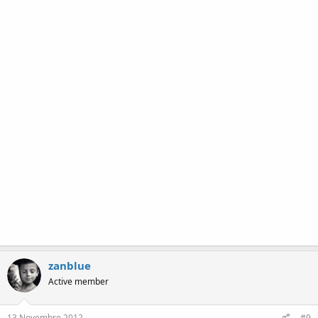
zanblue
Active member
13 Novembre 2012
#9