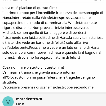
Cosa mi è piaciuto di questo film?
IL primo tempo: per l'incredibile freddezza del personaggio di
Hana,interpretato dalla Winslet.Inespressiva,scostante
cupa,persino nel modo di camminare la Winslet,trasmette
rigore e disciplina.Non prova all'inizio interesse verso
Michael, se non quello di farlo leggere e di perdersi
fisicamente con lui.La solitudine di Hana,la sua vita misteriosa
e triste, che vede un barlume di felicità solo all'arrivo
dell'adolescente.Riusciamo a vedere un lato umano di Hana
solo quando si commuove in chiesa e quando fa il bagno nel
fiume.Lì ritroviamo forse,piccoli attimi di felicità.
Cosa non mi è piaciuto di questo film?
L'ennesima trama che gravita ancora intorno
all'Olocausto,non mi piace l'idea che le tragedie vengano
sfruttate.
L'eccessiva presenza di scene fisiche,troppe secondo me.
maredentro78
M
Guest