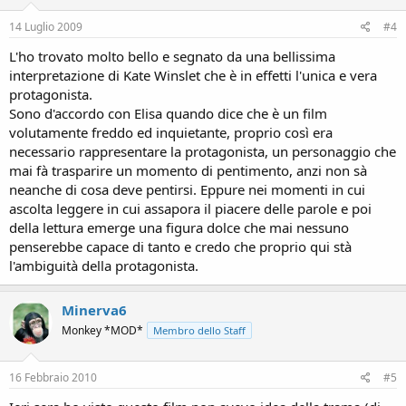
14 Luglio 2009
#4
L'ho trovato molto bello e segnato da una bellissima
interpretazione di Kate Winslet che è in effetti l'unica e vera
protagonista.
Sono d'accordo con Elisa quando dice che è un film
volutamente freddo ed inquietante, proprio così era
necessario rappresentare la protagonista, un personaggio che
mai fà trasparire un momento di pentimento, anzi non sà
neanche di cosa deve pentirsi. Eppure nei momenti in cui
ascolta leggere in cui assapora il piacere delle parole e poi
della lettura emerge una figura dolce che mai nessuno
penserebbe capace di tanto e credo che proprio qui stà
l'ambiguità della protagonista.
Minerva6
Monkey *MOD*
Membro dello Staff
16 Febbraio 2010
#5