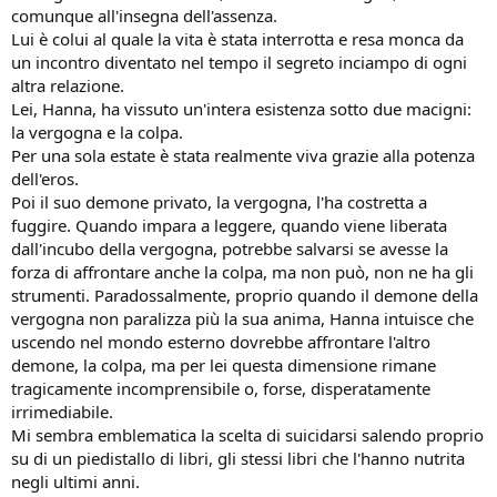
comunque all'insegna dell'assenza.
Lui è colui al quale la vita è stata interrotta e resa monca da
un incontro diventato nel tempo il segreto inciampo di ogni
altra relazione.
Lei, Hanna, ha vissuto un'intera esistenza sotto due macigni:
la vergogna e la colpa.
Per una sola estate è stata realmente viva grazie alla potenza
dell'eros.
Poi il suo demone privato, la vergogna, l'ha costretta a
fuggire. Quando impara a leggere, quando viene liberata
dall'incubo della vergogna, potrebbe salvarsi se avesse la
forza di affrontare anche la colpa, ma non può, non ne ha gli
strumenti. Paradossalmente, proprio quando il demone della
vergogna non paralizza più la sua anima, Hanna intuisce che
uscendo nel mondo esterno dovrebbe affrontare l'altro
demone, la colpa, ma per lei questa dimensione rimane
tragicamente incomprensibile o, forse, disperatamente
irrimediabile.
Mi sembra emblematica la scelta di suicidarsi salendo proprio
su di un piedistallo di libri, gli stessi libri che l'hanno nutrita
negli ultimi anni.