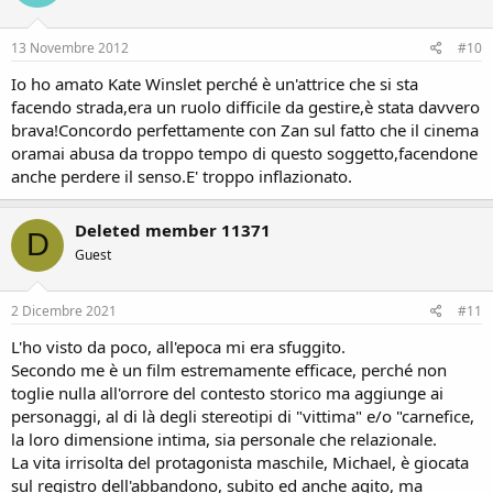
13 Novembre 2012
#10
Io ho amato Kate Winslet perché è un'attrice che si sta
facendo strada,era un ruolo difficile da gestire,è stata davvero
brava!Concordo perfettamente con Zan sul fatto che il cinema
oramai abusa da troppo tempo di questo soggetto,facendone
anche perdere il senso.E' troppo inflazionato.
Deleted member 11371
D
Guest
2 Dicembre 2021
#11
L'ho visto da poco, all'epoca mi era sfuggito.
Secondo me è un film estremamente efficace, perché non
toglie nulla all'orrore del contesto storico ma aggiunge ai
personaggi, al di là degli stereotipi di "vittima" e/o "carnefice,
la loro dimensione intima, sia personale che relazionale.
La vita irrisolta del protagonista maschile, Michael, è giocata
sul registro dell'abbandono, subito ed anche agito, ma