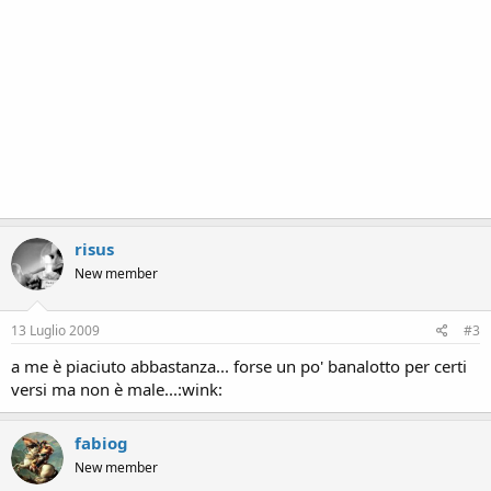
risus
New member
13 Luglio 2009
#3
a me è piaciuto abbastanza... forse un po' banalotto per certi
versi ma non è male...:wink:
fabiog
New member