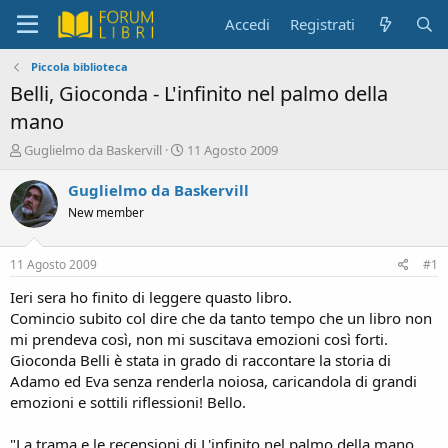
Accedi
Registrati
Piccola biblioteca
Belli, Gioconda - L'infinito nel palmo della
mano
C
D
Guglielmo da Baskervill
11 Agosto 2009
r
a
e
t
Guglielmo da Baskervill
a
a
New member
t
d
o
i
r
i
11 Agosto 2009
#1
e
n
D
i
Ieri sera ho finito di leggere quasto libro.
i
z
Comincio subito col dire che da tanto tempo che un libro non
s
i
mi prendeva così, non mi suscitava emozioni così forti.
c
o
Gioconda Belli è stata in grado di raccontare la storia di
u
Adamo ed Eva senza renderla noiosa, caricandola di grandi
s
emozioni e sottili riflessioni! Bello.
s
i
o
"La trama e le recensioni di L'infinito nel palmo della mano,