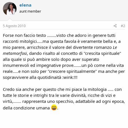
elena
aunt member
5 Agosto 2010
#2
Forse non faccio testo ........visto che adoro in genere tutti
racconti mitolgici.....ma questa favola è veramente bella e, a
mio parere, arricchisce il valore del divertente romanzo
Le
metamorfosi
, dando risalto al concetto di "crescita spirituale"
alla quale si può ambire solo dopo aver superato
innumerevoli ed impegnative prove.......un pò come nella vita
reale.....e non solo per "crescere spiritualmente" ma anche per
sopravvivere alla quotidinaità :wink:!!!
Credo sia anche per questo che mi piace la mitologia ..... con
tutte le storie e intrighi tra le varie divinità, ricche di vizi e
virtù,....... rappresenta uno specchio, adattabile ad ogni epoca,
della condizione umana
.