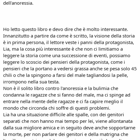
dell'anoressia.
Ho letto questo libro e devo dire che è molto interessante.
Innanzitutto a partire da come è scritto, la visione della storia
è in prima persona, il lettore veste i panni della protagonista,
Lia, ma la cosa più interessante è che non ci limitiamo a
leggere la storia come una successione di eventi, possiamo
leggere lo scoscio dei pensieri della protagonista, come i
pensieri che la portano a vedersi grassa anche se pesa solo 45
chili o che la spingono a farsi del male tagliandosi la pelle,
irrompono nella sua testa.
Non è il solito libro contro l'anoressia e la bulimia che
condanna le ragazze che si fanno del male, ma ci spinge ad
entrare nella mente delle ragazze e ci fa capire meglio il
mondo che circonda chi soffre di questi problemi.
Lia ha una situazione difficile alle spalle, con dei genitori
separati che non hanno mai tempo per lei, viene allontanata
dalla sua migliore amica e in seguito deve anche sopportarne
la morte, per non parlare dei genitori e della matrigna che