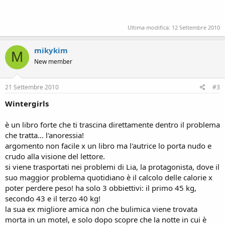
Ultima modifica:
12 Settembre 2010
mikykim
M
New member
21 Settembre 2010
#3
Wintergirls
è un libro forte che ti trascina direttamente dentro il problema
che tratta... l'anoressia!
argomento non facile x un libro ma l'autrice lo porta nudo e
crudo alla visione del lettore.
si viene trasportati nei problemi di Lia, la protagonista, dove il
suo maggior problema quotidiano è il calcolo delle calorie x
poter perdere peso! ha solo 3 obbiettivi: il primo 45 kg,
secondo 43 e il terzo 40 kg!
la sua ex migliore amica non che bulimica viene trovata
morta in un motel, e solo dopo scopre che la notte in cui è