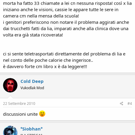
morta ha fatto 33 chiamate a lei cn nessuna risposta! così x lia
iniziano anche le visioni, cassie le appare tutte le sere in
camera cm nella mensa della scuola!
i genitori preferiscono non notare il problema aggirati anche
dai trucchetti fatti da lia, imparati anche alla clinica dove una
volta era già stata ricoverata!
ci si sente teletrasportati direttamente del problema di lia e
nel conto delle poche calorie che ingerisce..
è davvero forte cm libro x è da leggere!!!
Cold Deep
Vukodlak Mod
22 Settembre 2010
#4
discussioni unite
°Siobhan°