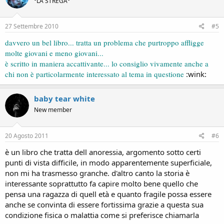
°LA STREGA°
27 Settembre 2010
#5
davvero un bel libro... tratta un problema che purtroppo affligge
molte giovani e meno giovani...
è scritto in maniera accattivante... lo consiglio vivamente anche a
chi non è particolarmente interessato al tema in questione
:wink:
baby tear white
New member
20 Agosto 2011
#6
è un libro che tratta dell anoressia, argomento sotto certi
punti di vista difficile, in modo apparentemente superficiale,
non mi ha trasmesso granche. d'altro canto la storia è
interessante soprattutto fa capire molto bene quello che
pensa una ragazza di quell età e quanto fragile possa essere
anche se convinta di essere fortissima grazie a questa sua
condizione fisica o malattia come si preferisce chiamarla