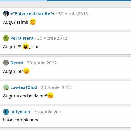
+°Polvere di stelle°+
30 Aprile 2013
Augurissimi!
Perla Nera
30 Aprile 2012
P
Auguri !!!
, ciao
Denni
30 Aprile 2012
Auguri Sir
LowleafClod
30 Aprile 2012
Auguriii anche da me!
lally8181
30 Aprile 2011
L
buon compleanno