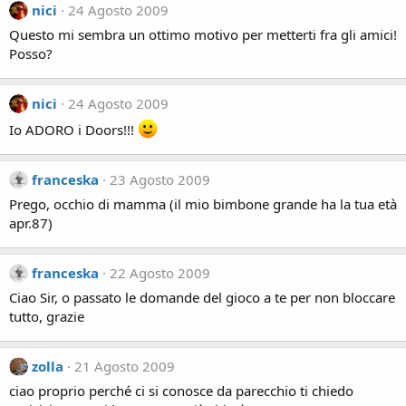
nici
24 Agosto 2009
Questo mi sembra un ottimo motivo per metterti fra gli amici!
Posso?
nici
24 Agosto 2009
Io ADORO i Doors!!!
franceska
23 Agosto 2009
Prego, occhio di mamma (il mio bimbone grande ha la tua età
apr.87)
franceska
22 Agosto 2009
Ciao Sir, o passato le domande del gioco a te per non bloccare
tutto, grazie
zolla
21 Agosto 2009
ciao proprio perché ci si conosce da parecchio ti chiedo