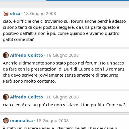
elisa
18 Giugno 2008
ciao, è difficile che ci troviamo sul forum anche perchè adesso
ci sono tanti di quei post da leggere, da una parte questo è
positivo dall'altra non è più come quando eravamo quattro
gatti! come stai'
Alfredo_Colitto
18 Giugno 2008
Anch'io ultimamente sono stato poco nel forum. Ho un sacco
da fare con le presentazioni di Duri di Cuore e con i 3 romanzi
che devo scrivere (ovviamente senza smettere di tradurre).
Però sono molto contento.
Alfredo_Colitto
18 Giugno 2008
ciao elena! era un po' che non visitavo il tuo profilo. Come va?
monnalisa
18 Giugno 2008
è stato un piacere vederle...davvero belle!!!! hai dei capelli