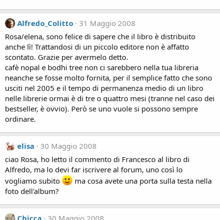
Alfredo_Colitto
31 Maggio 2008
Rosa/elena, sono felice di sapere che il libro è distribuito
anche lì! Trattandosi di un piccolo editore non è affatto
scontato. Grazie per avermelo detto.
cafè nopal e bodhi tree non ci sarebbero nella tua libreria
neanche se fosse molto fornita, per il semplice fatto che sono
usciti nel 2005 e il tempo di permanenza medio di un libro
nelle librerie ormai è di tre o quattro mesi (tranne nel caso dei
bestseller, è ovvio). Però se uno vuole si possono sempre
ordinare.
elisa
30 Maggio 2008
ciao Rosa, ho letto il commento di Francesco al libro di
Alfredo, ma lo devi far iscrivere al forum, uno così lo
vogliamo subito
ma cosa avete una porta sulla testa nella
foto dell'album?
Chicca
30 Maggio 2008