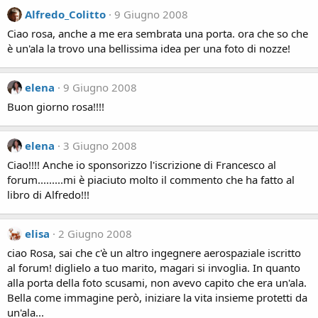
Alfredo_Colitto
9 Giugno 2008
Ciao rosa, anche a me era sembrata una porta. ora che so che
è un'ala la trovo una bellissima idea per una foto di nozze!
elena
9 Giugno 2008
Buon giorno rosa!!!!
elena
3 Giugno 2008
Ciao!!!! Anche io sponsorizzo l'iscrizione di Francesco al
forum.........mi è piaciuto molto il commento che ha fatto al
libro di Alfredo!!!
elisa
2 Giugno 2008
ciao Rosa, sai che c'è un altro ingegnere aerospaziale iscritto
al forum! diglielo a tuo marito, magari si invoglia. In quanto
alla porta della foto scusami, non avevo capito che era un'ala.
Bella come immagine però, iniziare la vita insieme protetti da
un'ala...