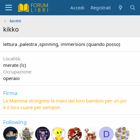
Accedi
Registrati
Iscritti
kikko
lettura ,palestra ,spinning, immersioni (quando posso)
Località
merate (lc)
Occupazione
operaio
Firma
Le Mamme stringono le mani dei loro bambini per un po'
e il loro cuore per sempre!
Following
D