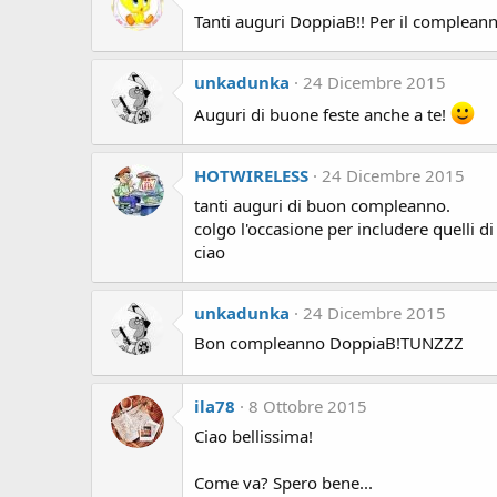
Tanti auguri DoppiaB!! Per il compleann
unkadunka
24 Dicembre 2015
Auguri di buone feste anche a te!
HOTWIRELESS
24 Dicembre 2015
tanti auguri di buon compleanno.
colgo l'occasione per includere quelli 
ciao
unkadunka
24 Dicembre 2015
Bon compleanno DoppiaB!TUNZZZ
ila78
8 Ottobre 2015
Ciao bellissima!
Come va? Spero bene...