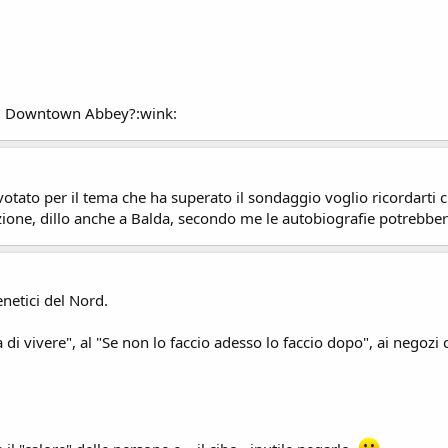
edi Downtown Abbey?:wink:
tato per il tema che ha superato il sondaggio voglio ricordarti che 
zione, dillo anche a Balda, secondo me le autobiografie potrebbero
renetici del Nord.
 di vivere", al "Se non lo faccio adesso lo faccio dopo", ai negozi 