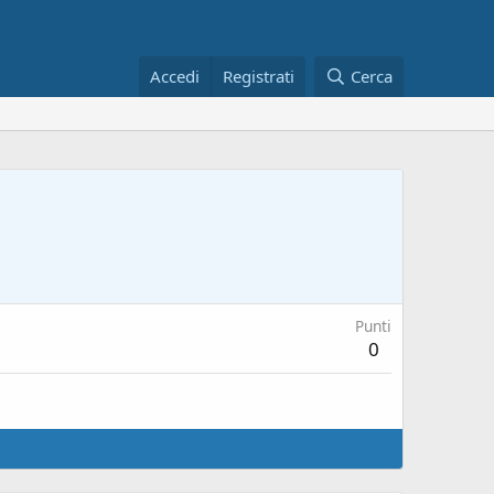
Accedi
Registrati
Cerca
Punti
0