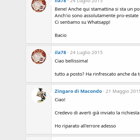
ila78
24 Luglio 2015
Bene! Anche qui stamattina si sta un po'
Anch'io sono assolutamente pro-estate m
Ci sentiamo su Whatsapp!
Bacio
ila78
24 Luglio 2015
Ciao bellissima!
tutto a posto? Ha rinfrescato anche da t
Zingaro di Macondo
21 Maggio 201
Ciao!
Credevo di averti già inviato la richie
Ho riparato all'errore adesso