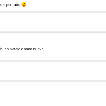
o e per tutto!
di buon Natale e anno nuovo.