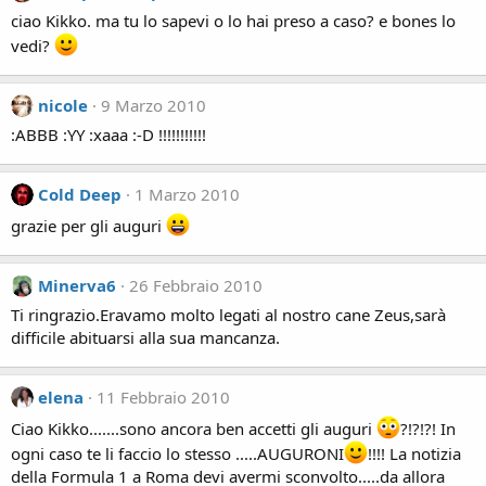
ciao Kikko. ma tu lo sapevi o lo hai preso a caso? e bones lo
vedi?
nicole
9 Marzo 2010
:ABBB :YY :xaaa :-D !!!!!!!!!!!
Cold Deep
1 Marzo 2010
grazie per gli auguri
Minerva6
26 Febbraio 2010
Ti ringrazio.Eravamo molto legati al nostro cane Zeus,sarà
difficile abituarsi alla sua mancanza.
elena
11 Febbraio 2010
Ciao Kikko.......sono ancora ben accetti gli auguri
?!?!?! In
ogni caso te li faccio lo stesso .....AUGURONI
!!!! La notizia
della Formula 1 a Roma devi avermi sconvolto.....da allora