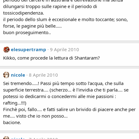
dilungarsi troppo sulle rapine e il periodo di
tossicodipendenza.
il periodo dello slum è eccezionale e molto toccante; sono,
forse, le pagine più belle.....
buon proseguimento..
elesupertramp
9 Aprile 2010
Kikko, come procede la lettura di Shantaram?
nicole
8 Aprile 2010
Sei tremendo.....! Passi più tempo sotto l'acqua, che sulla
superficie terrestra.... (scherzo... è l'invidia che ti parla.... se
potessi io dedicarmi o concedermi alle mie passioni :
rafting...!!!)
Finchè poi, fallo.... e fatti salire un brivido di piacere anche per
me.... visto che io non posso...
bacione.