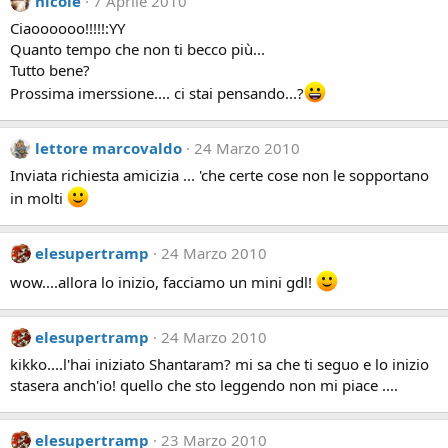
nicole
7 Aprile 2010
Ciaoooooo!!!!!:YY
Quanto tempo che non ti becco più...
Tutto bene?
Prossima imerssione.... ci stai pensando...?
lettore marcovaldo
24 Marzo 2010
Inviata richiesta amicizia ... 'che certe cose non le sopportano
in molti
elesupertramp
24 Marzo 2010
wow....allora lo inizio, facciamo un mini gdl!
elesupertramp
24 Marzo 2010
kikko....l'hai iniziato Shantaram? mi sa che ti seguo e lo inizio
stasera anch'io! quello che sto leggendo non mi piace ....
elesupertramp
23 Marzo 2010