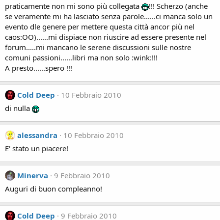
praticamente non mi sono più collegata
!!! Scherzo (anche
se veramente mi ha lasciato senza parole......ci manca solo un
evento dle genere per mettere questa città ancor più nel
caos:OO)......mi dispiace non riuscire ad essere presente nel
forum.....mi mancano le serene discussioni sulle nostre
comuni passioni......libri ma non solo :wink:!!!
A presto......spero !!!
Cold Deep
10 Febbraio 2010
di nulla
alessandra
10 Febbraio 2010
E' stato un piacere!
Minerva
9 Febbraio 2010
Auguri di buon compleanno!
Cold Deep
9 Febbraio 2010