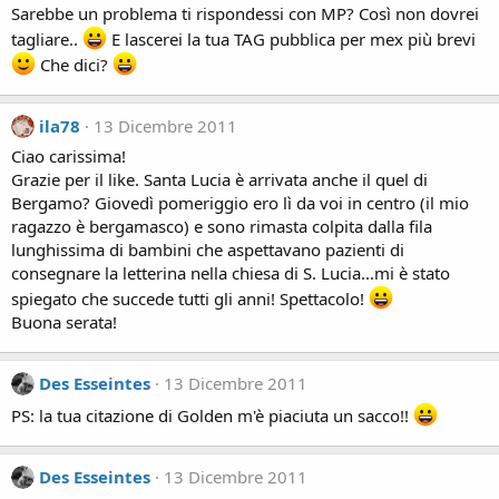
Sarebbe un problema ti rispondessi con MP? Così non dovrei
tagliare..
E lascerei la tua TAG pubblica per mex più brevi
Che dici?
ila78
13 Dicembre 2011
Ciao carissima!
Grazie per il like. Santa Lucia è arrivata anche il quel di
Bergamo? Giovedì pomeriggio ero lì da voi in centro (il mio
ragazzo è bergamasco) e sono rimasta colpita dalla fila
lunghissima di bambini che aspettavano pazienti di
consegnare la letterina nella chiesa di S. Lucia...mi è stato
spiegato che succede tutti gli anni! Spettacolo!
Buona serata!
Des Esseintes
13 Dicembre 2011
PS: la tua citazione di Golden m'è piaciuta un sacco!!
Des Esseintes
13 Dicembre 2011