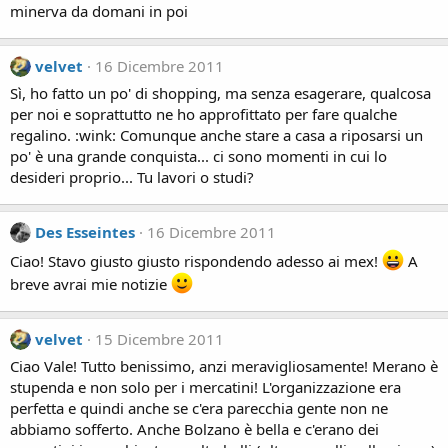
minerva da domani in poi
velvet
16 Dicembre 2011
Sì, ho fatto un po' di shopping, ma senza esagerare, qualcosa
per noi e soprattutto ne ho approfittato per fare qualche
regalino. :wink: Comunque anche stare a casa a riposarsi un
po' è una grande conquista... ci sono momenti in cui lo
desideri proprio... Tu lavori o studi?
Des Esseintes
16 Dicembre 2011
Ciao! Stavo giusto giusto rispondendo adesso ai mex!
A
breve avrai mie notizie
velvet
15 Dicembre 2011
Ciao Vale! Tutto benissimo, anzi meravigliosamente! Merano è
stupenda e non solo per i mercatini! L'organizzazione era
perfetta e quindi anche se c'era parecchia gente non ne
abbiamo sofferto. Anche Bolzano è bella e c'erano dei