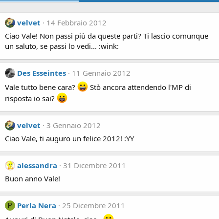
velvet
14 Febbraio 2012
Ciao Vale! Non passi più da queste parti? Ti lascio comunque
un saluto, se passi lo vedi... :wink:
Des Esseintes
11 Gennaio 2012
Vale tutto bene cara?
Stò ancora attendendo l'MP di
risposta io sai?
velvet
3 Gennaio 2012
Ciao Vale, ti auguro un felice 2012! :YY
alessandra
31 Dicembre 2011
Buon anno Vale!
Perla Nera
25 Dicembre 2011
P