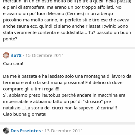
mercatini in un chiostro molto belli (oltre a quelli nella piazza)
e pieni di atmosfera, ma erano un po' troppo affollati. Noi
eravamo un po' fuori Merano (Cermes) in un albergo
piccolino ma molto carino, in perfetto stile tirolese che aveva
anche sauna ecc, quindi ci siamo anche rilassati! :wink: Sono
stata veramente contenta e soddisfatta... Tu? passato un buon
ponte?
ila78
15 Dicembre 2011
Ciao cara!
Da me è passata e ha lasciato solo una montagna di lavoro da
terminare entro la settimana prossima! E il delirio di dover
comprare gli ultimi regali!!!!
Sì, abbiamo preso l'autobus perchè andare in macchina era
impensabile e abbiamo fatto un po' di "struscio" pre
natalizio....La storia dei ciucci non la sapevo...è carina!!!
Ciao buona giornata!
Des Esseintes
13 Dicembre 2011