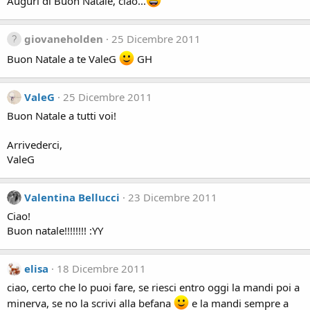
Auguri di Buon Natale, ciao...
giovaneholden
25 Dicembre 2011
Buon Natale a te ValeG
GH
ValeG
25 Dicembre 2011
Buon Natale a tutti voi!
Arrivederci,
ValeG
Valentina Bellucci
23 Dicembre 2011
Ciao!
Buon natale!!!!!!!! :YY
elisa
18 Dicembre 2011
ciao, certo che lo puoi fare, se riesci entro oggi la mandi poi a
minerva, se no la scrivi alla befana
e la mandi sempre a