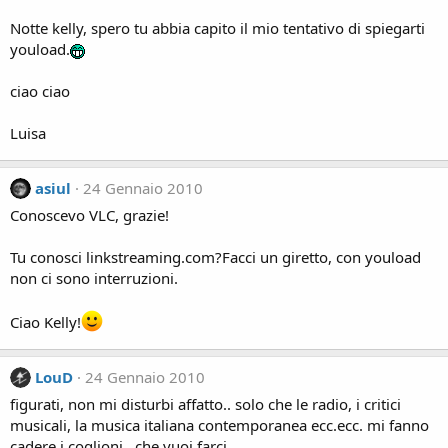
Notte kelly, spero tu abbia capito il mio tentativo di spiegarti
youload.
ciao ciao
Luisa
asiul
24 Gennaio 2010
Conoscevo VLC, grazie!
Tu conosci linkstreaming.com?Facci un giretto, con youload
non ci sono interruzioni.
Ciao Kelly!
LouD
24 Gennaio 2010
figurati, non mi disturbi affatto.. solo che le radio, i critici
musicali, la musica italiana contemporanea ecc.ecc. mi fanno
cadere i coglioni.. che vuoi farci..