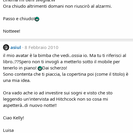
Ora chiudo altrimenti domani non riuscirò al alzarmi.
Passo e chiudo!
Notteee!
asiul
8 Febbraio 2010
il mio avatar è la bimba che vedi..ossia io. Ma tu ti riferisci al
libro.:??Spero non ti invogli a metterlo sotto il mobile per
tenerlo in piano!
Dai scherzo!
Sono contenta che ti piaccia, la copertina poi (come il titolo) è
una mia idea.
Ora vado ache io ad investire sui sogni e visto che sto
leggendo un'intervista ad Hitchcock non so cosa mi
aspetterà..di nuovo notte!!
Ciao Kelly!
Luisa