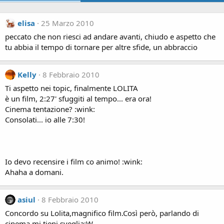
elisa
25 Marzo 2010
peccato che non riesci ad andare avanti, chiudo e aspetto che
tu abbia il tempo di tornare per altre sfide, un abbraccio
Kelly
8 Febbraio 2010
Ti aspetto nei topic, finalmente LOLITA
è un film, 2:27' sfuggiti al tempo... era ora!
Cinema tentazione? :wink:
Consolati... io alle 7:30!
Io devo recensire i film co animo! :wink:
Ahaha a domani.
asiul
8 Febbraio 2010
Concordo su Lolita,magnifico film.Così però, parlando di
cinema mi tieni sveglia:W