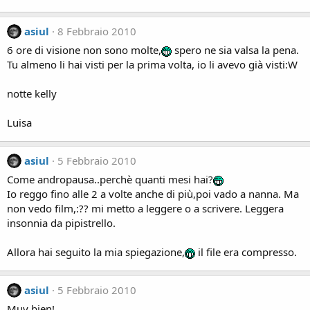
asiul
8 Febbraio 2010
6 ore di visione non sono molte,
spero ne sia valsa la pena.
Tu almeno li hai visti per la prima volta, io li avevo già visti:W
notte kelly
Luisa
asiul
5 Febbraio 2010
Come andropausa..perchè quanti mesi hai?
Io reggo fino alle 2 a volte anche di più,poi vado a nanna. Ma
non vedo film,:?? mi metto a leggere o a scrivere. Leggera
insonnia da pipistrello.
Allora hai seguito la mia spiegazione,
il file era compresso.
asiul
5 Febbraio 2010
Muy bien!