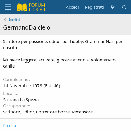
Accedi
Registrati
Iscritti
GermanoDalcielo
Scrittore per passione, editor per hobby. Grammar Nazi per
nascita
Mi piace leggere, scrivere, giocare a tennis, volontariato
canile
Compleanno
14 Novembre 1979 (Età: 46)
Località
Sarzana La Spezia
Occupazione
Scrittore, Editor, Correttore bozze, Recensore
Firma