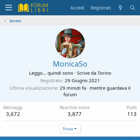
Accedi
Registrati
Iscritti
MonicaSo
Leggo... quindi sono
·
Scrive da
Torino
Registrato
29 Giugno 2021
Ultima visualizzazione
29 minuti fa
·
mentre guardava il
forum
Messaggi
Reaction score
Punti
3,672
3,877
113
Trova