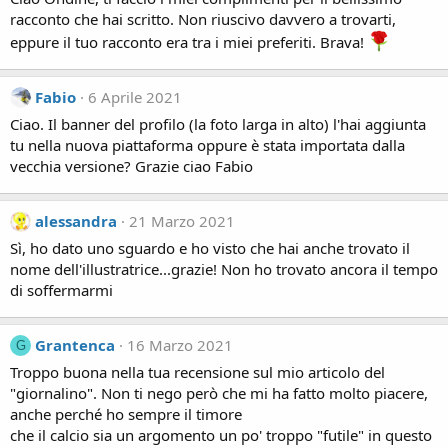
racconto che hai scritto. Non riuscivo davvero a trovarti,
eppure il tuo racconto era tra i miei preferiti. Brava!
Fabio
6 Aprile 2021
Ciao. Il banner del profilo (la foto larga in alto) l'hai aggiunta
tu nella nuova piattaforma oppure è stata importata dalla
vecchia versione? Grazie ciao Fabio
alessandra
21 Marzo 2021
Sì, ho dato uno sguardo e ho visto che hai anche trovato il
nome dell'illustratrice...grazie! Non ho trovato ancora il tempo
di soffermarmi
Grantenca
16 Marzo 2021
G
Troppo buona nella tua recensione sul mio articolo del
"giornalino". Non ti nego però che mi ha fatto molto piacere,
anche perché ho sempre il timore
che il calcio sia un argomento un po' troppo "futile" in questo