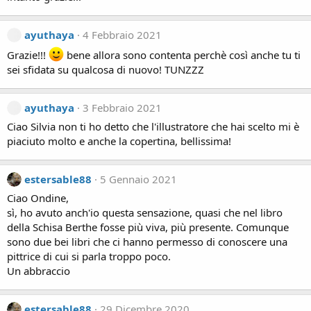
ayuthaya
4 Febbraio 2021
Grazie!!!
bene allora sono contenta perchè così anche tu ti
sei sfidata su qualcosa di nuovo! TUNZZZ
ayuthaya
3 Febbraio 2021
Ciao Silvia non ti ho detto che l'illustratore che hai scelto mi è
piaciuto molto e anche la copertina, bellissima!
estersable88
5 Gennaio 2021
Ciao Ondine,
sì, ho avuto anch'io questa sensazione, quasi che nel libro
della Schisa Berthe fosse più viva, più presente. Comunque
sono due bei libri che ci hanno permesso di conoscere una
pittrice di cui si parla troppo poco.
Un abbraccio
estersable88
29 Dicembre 2020