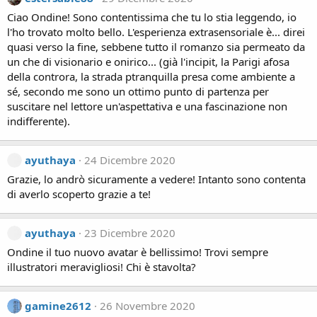
Ciao Ondine! Sono contentissima che tu lo stia leggendo, io
l'ho trovato molto bello. L'esperienza extrasensoriale è... direi
quasi verso la fine, sebbene tutto il romanzo sia permeato da
un che di visionario e onirico... (già l'incipit, la Parigi afosa
della controra, la strada ptranquilla presa come ambiente a
sé, secondo me sono un ottimo punto di partenza per
suscitare nel lettore un'aspettativa e una fascinazione non
indifferente).
ayuthaya
24 Dicembre 2020
Grazie, lo andrò sicuramente a vedere! Intanto sono contenta
di averlo scoperto grazie a te!
ayuthaya
23 Dicembre 2020
Ondine il tuo nuovo avatar è bellissimo! Trovi sempre
illustratori meravigliosi! Chi è stavolta?
gamine2612
26 Novembre 2020