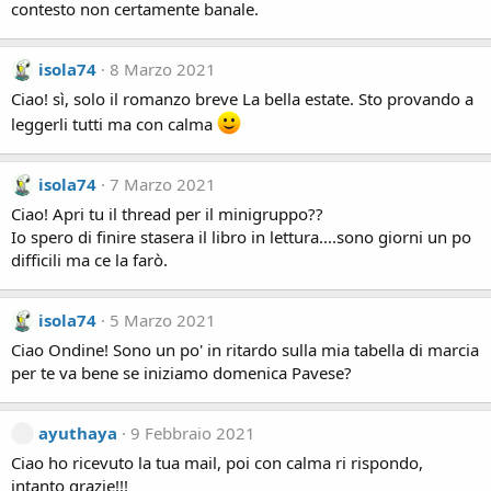
contesto non certamente banale.
isola74
8 Marzo 2021
Ciao! sì, solo il romanzo breve La bella estate. Sto provando a
leggerli tutti ma con calma
isola74
7 Marzo 2021
Ciao! Apri tu il thread per il minigruppo??
Io spero di finire stasera il libro in lettura....sono giorni un po
difficili ma ce la farò.
isola74
5 Marzo 2021
Ciao Ondine! Sono un po' in ritardo sulla mia tabella di marcia
per te va bene se iniziamo domenica Pavese?
ayuthaya
9 Febbraio 2021
Ciao ho ricevuto la tua mail, poi con calma ri rispondo,
intanto grazie!!!