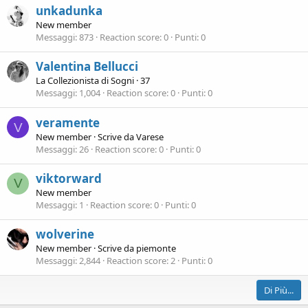
unkadunka
New member
Messaggi
873
Reaction score
0
Punti
0
Valentina Bellucci
La Collezionista di Sogni
·
37
Messaggi
1,004
Reaction score
0
Punti
0
veramente
V
New member
·
Scrive da
Varese
Messaggi
26
Reaction score
0
Punti
0
viktorward
V
New member
Messaggi
1
Reaction score
0
Punti
0
wolverine
New member
·
Scrive da
piemonte
Messaggi
2,844
Reaction score
2
Punti
0
Di Più...