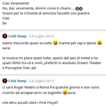
Ciao Veramente!
No, dai, veramente, dimmi come ti chiami.....
Grazie per la richiesta di amicizia l'accetto con piacere
Ciao
Ila
Cold Deep
24 Luglio 2013
siamo d'accordo quasi su tutto
tranne per rap e dance
aura:
la musica mi piace quasi tutta, spazio dal jazz al metal e ho
quasi 9000 tra cd e vinili, preferiti in assoluto Dream Theater
e Porcupine Tree :ad:
Cold Deep
24 Luglio 2013
ci sarà Roger Waters a Roma fra qualche giorno e non sono
riuscito ad accaparrarmi un biglietto
aura:
che altro ascolti oltre i Pink Floyd?