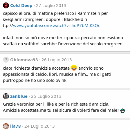
Cold Deep
27 Luglio 2013
capisco allora, di mattina preferisco i Rammstein per
svegliarmi :mrgreen: oppure i Blackfield h
ttp://
www.youtube.com/watch?v=5dP7bMjKSOc
infatti non so più dove metterli :paura: peccato non esistano
scaffali da soffitto! sarebbe l'invenzione del secolo :mrgreen:
Oblomova93
26 Luglio 2013
ciao! richiesta d'amicizia accettata
anch'io sono
appassionata di calcio, libri, musica e film.. ma di gatti
purtroppo ne ho uno solo :wink:
zanblue
25 Luglio 2013
Grazie Veronica per il like e per la richiesta d'amicizia.
Amicizia accettata,ma tu sei sicura di volerti fare del male?
ila78
24 Luglio 2013