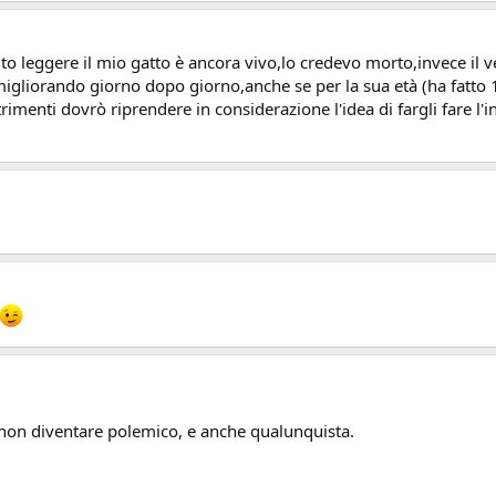
to leggere il mio gatto è ancora vivo,lo credevo morto,invece il 
migliorando giorno dopo giorno,anche se per la sua età (ha fatto 
menti dovrò riprendere in considerazione l'idea di fargli fare l'in
non diventare polemico, e anche qualunquista.