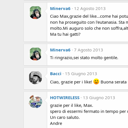
Minerva6
12 Agosto 2013
Ciao Max,grazie del like...come hai potu
non ha proseguito con l'eutanasia. Sta 
molto.Mi auguro solo che non soffra,altri
Ma tu hai gatti?
Minerva6
7 Agosto 2013
Ti ringrazio,sei stato molto gentile.
Bacci
15 Giugno 2013
Ciao, grazie per i like!
Buona serata
HOTWIRELESS
13 Giugno 2013
grazie per il like, Max.
spero di essermi fermato in tempo per 
Un caro saluto.
Andre