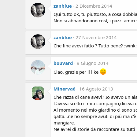
zanblue
2 Dicembre 2014
Qui tutto ok, tu piuttosto, a cosa dobbia
Non si abbandonano così, i pazzi amici v
zanblue
27 Novembre 2014
Che fine avevi fatto ? Tutto bene? :wink:
bouvard
9 Giugno 2014
Ciao, grazie per il like
Minerva6
16 Agosto 2013
Che razza di cane avevi? Io avevo un ala
L'aveva scelto il mio compagno,diceva c
Al momento nel mio giardino ci sono so
gatta...ne ho sempre avuti di più ma c
mangiare.
Ne avrei di storie da raccontare su tutti