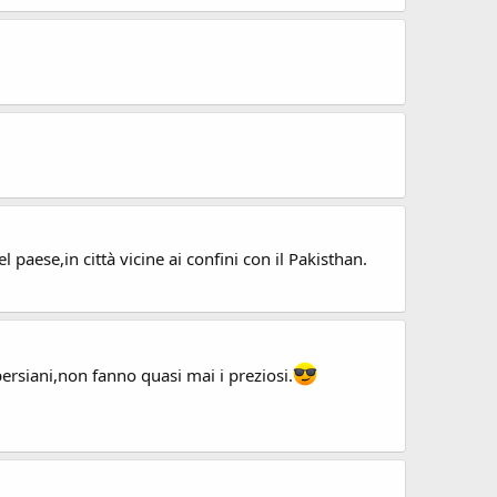
 paese,in città vicine ai confini con il Pakisthan.
persiani,non fanno quasi mai i preziosi.