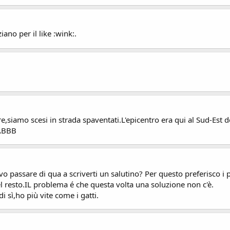
ano per il like :wink:.
e,siamo scesi in strada spaventati.L'epicentro era qui al Sud-Est del
:ABBB
o passare di qua a scriverti un salutino? Per questo preferisco i 
 resto.IL problema é che questa volta una soluzione non c'è.
 sì,ho più vite come i gatti.