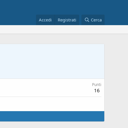
Accedi
Registrati
Cerca
Punti
16