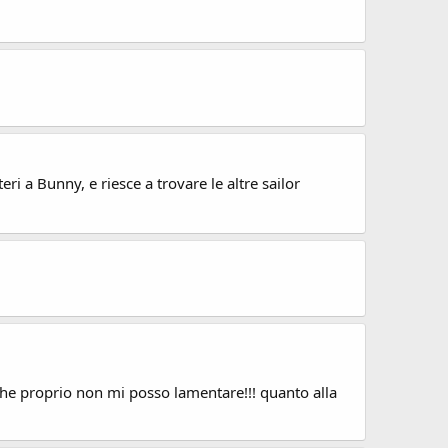
eri a Bunny, e riesce a trovare le altre sailor
i che proprio non mi posso lamentare!!! quanto alla