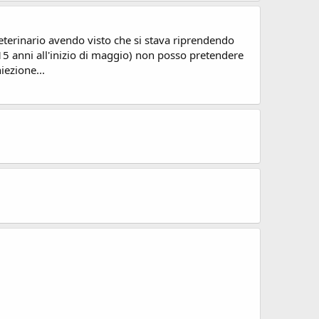
veterinario avendo visto che si stava riprendendo
15 anni all'inizio di maggio) non posso pretendere
iezione...