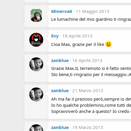
Minerva6
11 Maggio 2013
Le lumachine del mio giardino ti ringrazi
Evy
18 Aprile 2013
Cioa Max, grazie per il like
zanblue
16 Aprile 2013
Grazie Max.IL terremoto si é fatto sentir
Sto bene,ti ringrazio per il messaggio.
zanblue
21 Marzo 2013
Ah ma fai il prezioso però,sempre io dev
Io ho qualche problemino,come tutti del
Sopravviverò anche a questo? Io credo di
zanblue
19 Marzo 2013