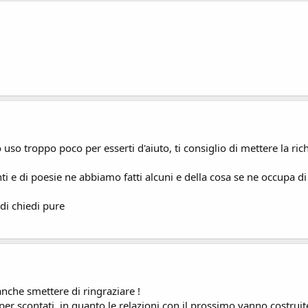
 uso troppo poco per esserti d'aiuto, ti consiglio di mettere la rich
ti e di poesie ne abbiamo fatti alcuni e della cosa se ne occupa di
di chiedi pure
nche smettere di ringraziare !
 per scontati, in quanto le relazioni con il prossimo vanno costrui