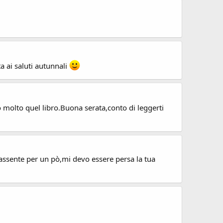
a ai saluti autunnali
o molto quel libro.Buona serata,conto di leggerti
 assente per un pò,mi devo essere persa la tua