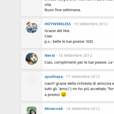
vita.
Buon fine settimana.
HOTWIRELESS
19 Settembre 2012
Grazie del like.
Ciao
p.s.: belle le tue poesie :SISI
Nerst
18 Settembre 2012
Ciao, complimenti per le tue poesie. Le
ayuthaya
17 Settembre 2012
ciao!!! grazie della richiesta di amicizi
tutti gli "amici") nn ho più accettato "f
a presto!
Minerva6
16 Settembre 2012