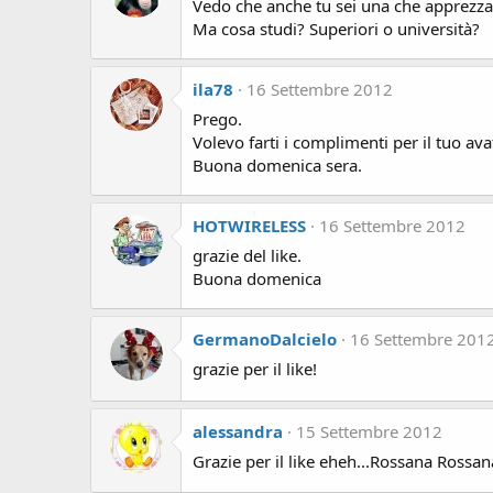
Vedo che anche tu sei una che apprezza 
Ma cosa studi? Superiori o università?
ila78
16 Settembre 2012
Prego.
Volevo farti i complimenti per il tuo avat
Buona domenica sera.
HOTWIRELESS
16 Settembre 2012
grazie del like.
Buona domenica
GermanoDalcielo
16 Settembre 201
grazie per il like!
alessandra
15 Settembre 2012
Grazie per il like eheh...Rossana Rossana