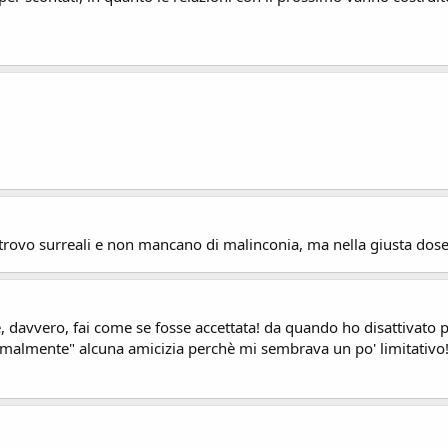
 trovo surreali e non mancano di malinconia, ma nella giusta dos
a e, davvero, fai come se fosse accettata! da quando ho disattivato
ormalmente" alcuna amicizia perchè mi sembrava un po' limitativo!!!