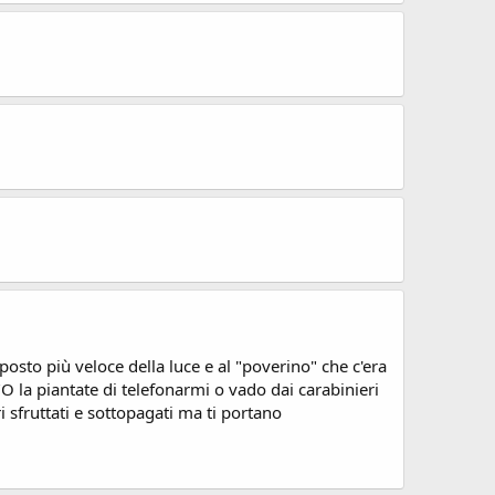
sposto più veloce della luce e al "poverino" che c'era
 "O la piantate di telefonarmi o vado dai carabinieri
 sfruttati e sottopagati ma ti portano