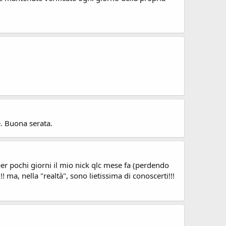
e. Buona serata.
 per pochi giorni il mio nick qlc mese fa (perdendo
 ma, nella "realtà", sono lietissima di conoscerti!!!