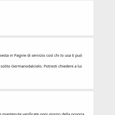
iesta in Pagine di servizio così chi lo usa ti può
 solito Germanodalcielo. Potresti chiedere a lui
te mantenute verificate ogni giorno della propria