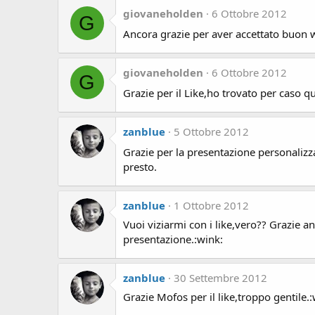
giovaneholden
6 Ottobre 2012
G
Ancora grazie per aver accettato buon
giovaneholden
6 Ottobre 2012
G
Grazie per il Like,ho trovato per caso q
zanblue
5 Ottobre 2012
Grazie per la presentazione personalizz
presto.
zanblue
1 Ottobre 2012
Vuoi viziarmi con i like,vero?? Grazie a
presentazione.:wink:
zanblue
30 Settembre 2012
Grazie Mofos per il like,troppo gentile.: