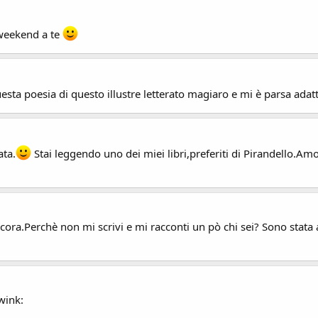
 weekend a te
uesta poesia di questo illustre letterato magiaro e mi è parsa adatt
ata.
Stai leggendo uno dei miei libri,preferiti di Pirandello.Am
ncora.Perchè non mi scrivi e mi racconti un pò chi sei? Sono stata
wink: