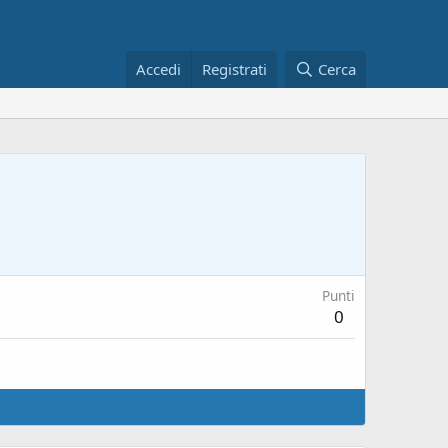
Accedi
Registrati
Cerca
Punti
0