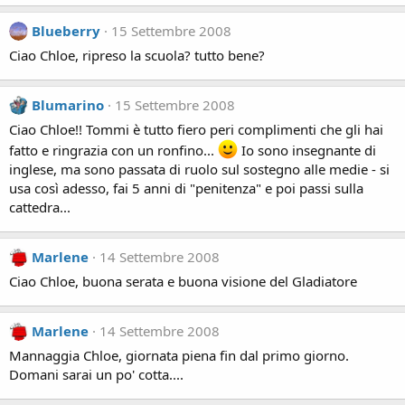
Blueberry
15 Settembre 2008
Ciao Chloe, ripreso la scuola? tutto bene?
Blumarino
15 Settembre 2008
Ciao Chloe!! Tommi è tutto fiero peri complimenti che gli hai
fatto e ringrazia con un ronfino...
Io sono insegnante di
inglese, ma sono passata di ruolo sul sostegno alle medie - si
usa così adesso, fai 5 anni di "penitenza" e poi passi sulla
cattedra...
Marlene
14 Settembre 2008
Ciao Chloe, buona serata e buona visione del Gladiatore
Marlene
14 Settembre 2008
Mannaggia Chloe, giornata piena fin dal primo giorno.
Domani sarai un po' cotta....