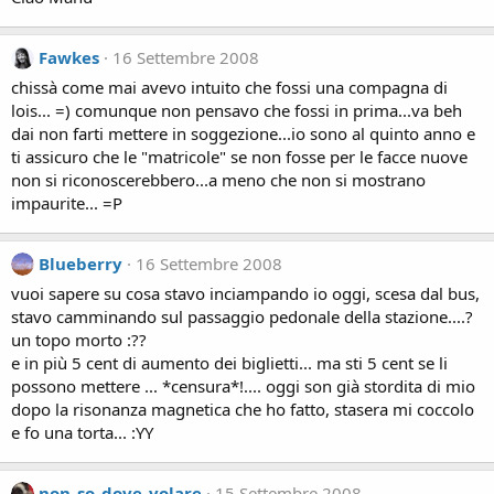
Fawkes
16 Settembre 2008
chissà come mai avevo intuito che fossi una compagna di
lois... =) comunque non pensavo che fossi in prima...va beh
dai non farti mettere in soggezione...io sono al quinto anno e
ti assicuro che le "matricole" se non fosse per le facce nuove
non si riconoscerebbero...a meno che non si mostrano
impaurite... =P
Blueberry
16 Settembre 2008
vuoi sapere su cosa stavo inciampando io oggi, scesa dal bus,
stavo camminando sul passaggio pedonale della stazione....?
un topo morto :??
e in più 5 cent di aumento dei biglietti... ma sti 5 cent se li
possono mettere ... *censura*!.... oggi son già stordita di mio
dopo la risonanza magnetica che ho fatto, stasera mi coccolo
e fo una torta... :YY
non_so_dove_volare
15 Settembre 2008