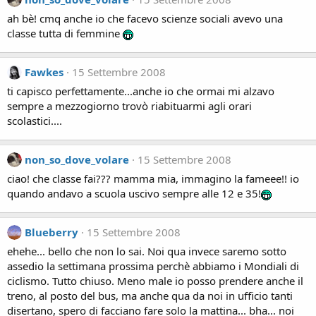
ah bè! cmq anche io che facevo scienze sociali avevo una
classe tutta di femmine
Fawkes
15 Settembre 2008
ti capisco perfettamente...anche io che ormai mi alzavo
sempre a mezzogiorno trovò riabituarmi agli orari
scolastici....
non_so_dove_volare
15 Settembre 2008
ciao! che classe fai??? mamma mia, immagino la fameee!! io
quando andavo a scuola uscivo sempre alle 12 e 35!
Blueberry
15 Settembre 2008
ehehe... bello che non lo sai. Noi qua invece saremo sotto
assedio la settimana prossima perchè abbiamo i Mondiali di
ciclismo. Tutto chiuso. Meno male io posso prendere anche il
treno, al posto del bus, ma anche qua da noi in ufficio tanti
disertano, spero di facciano fare solo la mattina... bha... noi