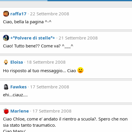
raffa17
22 Settembre 2008
Ciao, bella la pagina ^-^
+°Polvere di stelle°+
21 Settembre 2008
Ciao! Tutto bene?? Come va? ^___^
Eloisa
18 Settembre 2008
Ho risposto al tuo messaggio... Ciao
Fawkes
17 Settembre 2008
ehi...ciauz....
Marlene
17 Settembre 2008
Ciao Chloe, come e' andato il rientro a scuola?. Spero che non
sia stato tanto traumatico.
Ciao Manu'