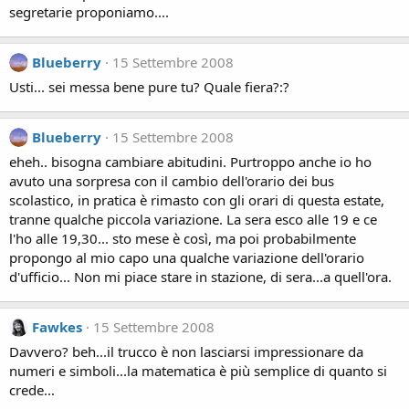
segretarie proponiamo....
Blueberry
15 Settembre 2008
Usti... sei messa bene pure tu? Quale fiera?:?
Blueberry
15 Settembre 2008
eheh.. bisogna cambiare abitudini. Purtroppo anche io ho
avuto una sorpresa con il cambio dell'orario dei bus
scolastico, in pratica è rimasto con gli orari di questa estate,
tranne qualche piccola variazione. La sera esco alle 19 e ce
l'ho alle 19,30... sto mese è così, ma poi probabilmente
propongo al mio capo una qualche variazione dell'orario
d'ufficio... Non mi piace stare in stazione, di sera...a quell'ora.
Fawkes
15 Settembre 2008
Davvero? beh...il trucco è non lasciarsi impressionare da
numeri e simboli...la matematica è più semplice di quanto si
crede...