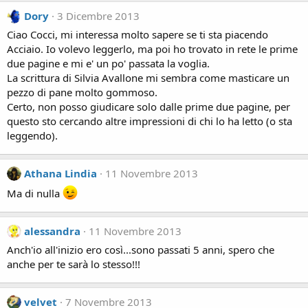
Dory
3 Dicembre 2013
Ciao Cocci, mi interessa molto sapere se ti sta piacendo
Acciaio. Io volevo leggerlo, ma poi ho trovato in rete le prime
due pagine e mi e' un po' passata la voglia.
La scrittura di Silvia Avallone mi sembra come masticare un
pezzo di pane molto gommoso.
Certo, non posso giudicare solo dalle prime due pagine, per
questo sto cercando altre impressioni di chi lo ha letto (o sta
leggendo).
Athana Lindia
11 Novembre 2013
Ma di nulla
alessandra
11 Novembre 2013
Anch'io all'inizio ero così...sono passati 5 anni, spero che
anche per te sarà lo stesso!!!
velvet
7 Novembre 2013