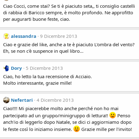
Ciao Cocci, come stai? Se ti è piaciuto seta,, ti consiglio castelli
di rabbia di Baricco sempre, è molto profondo. Ne approfitto
per augurarti buone feste, ciao.
alessandra
9 Dicembre 2013
Ciao e grazie del like, anche a te è piaciuto L'ombra del vento?
Eh, se non c'è suspence in quel libro...
Dory
5 Dicembre 2013
Ciao, ho letto la tua recensione di Acciaio.
Molto interessante, grazie mille!
Nefertari
4 Dicembre 2013
Ciao!!!! Mi piacerebbe molto anche perché non ho mai
partecipato ad un gruppo/minigruppo di lettura!!
Penso
anch'io di leggerlo dopo Natale, se dici ci aggiorniamo dopo
le feste così lo iniziamo insieme.
Grazie mille per l'invito!