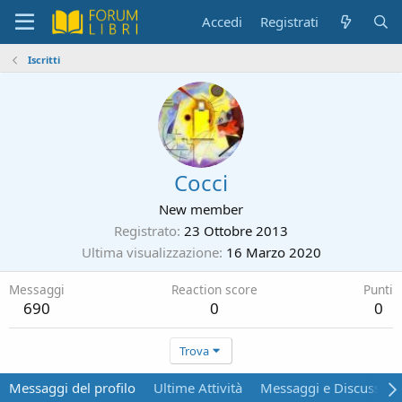
Accedi
Registrati
Iscritti
Cocci
New member
Registrato
23 Ottobre 2013
Ultima visualizzazione
16 Marzo 2020
Messaggi
Reaction score
Punti
690
0
0
Trova
Messaggi del profilo
Ultime Attività
Messaggi e Discussion