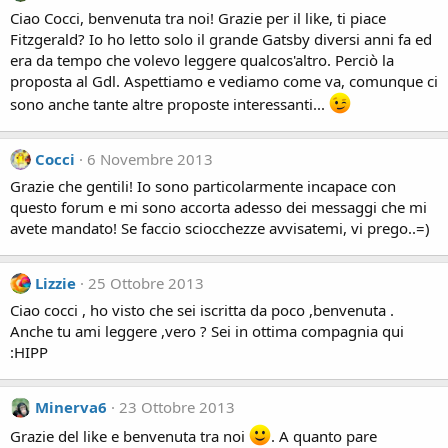
Ciao Cocci, benvenuta tra noi! Grazie per il like, ti piace
Fitzgerald? Io ho letto solo il grande Gatsby diversi anni fa ed
era da tempo che volevo leggere qualcos'altro. Perciò la
proposta al Gdl. Aspettiamo e vediamo come va, comunque ci
sono anche tante altre proposte interessanti...
Cocci
6 Novembre 2013
Grazie che gentili! Io sono particolarmente incapace con
questo forum e mi sono accorta adesso dei messaggi che mi
avete mandato! Se faccio sciocchezze avvisatemi, vi prego..=)
Lizzie
25 Ottobre 2013
Ciao cocci , ho visto che sei iscritta da poco ,benvenuta .
Anche tu ami leggere ,vero ? Sei in ottima compagnia qui
:HIPP
Minerva6
23 Ottobre 2013
Grazie del like e benvenuta tra noi
. A quanto pare