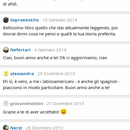
di afidi.
Sopraesistito
10 Gennaio 2014
Bellissimo libro quello che stai attualmente leggendo, poi
dovrai dirmi cosa ne pensi e qual'è la tua storia preferita.
Nefertari
4 Gennaio 2014
Ciao, buon anno anche a te! Ok ci aggiorniamo, ciao
alessandra
29 Dicembre 2013
Eh sì, è vero, a me i latinoamericani - e anche gli spagnoli -
piacciono in modo particolare. Buon anno anche a te!
giovaneholden
27 Dicembre 2013
Grazie a te di aver accettato!
Nerst
26 Dicembre 2013