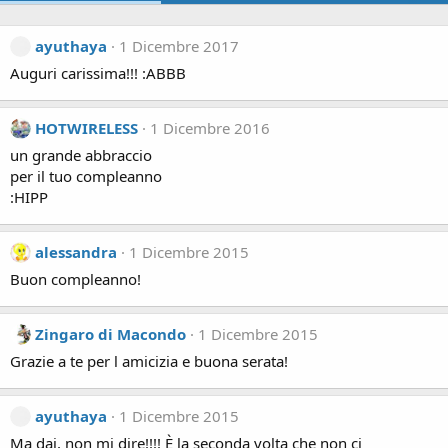
ayuthaya
1 Dicembre 2017
Auguri carissima!!! :ABBB
HOTWIRELESS
1 Dicembre 2016
un grande abbraccio
per il tuo compleanno
:HIPP
alessandra
1 Dicembre 2015
Buon compleanno!
Zingaro di Macondo
1 Dicembre 2015
Grazie a te per l amicizia e buona serata!
ayuthaya
1 Dicembre 2015
Ma dai, non mi dire!!!! È la seconda volta che non ci