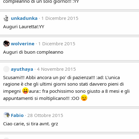
compleanno di un solo giorno!!! :YY
unkadunka
1 Dicembre 2015
Auguri Lauretta!:YY
wolverine
1 Dicembre 2015
Auguri di buon compleanno
ayuthaya
4 Novembre 2015
Scusami!!! Abbi ancora un po' di pazienza!!! :ad: L'unica
ragione è che gli ultimi giorni sono stati davvero pieni di
impegni
aura:: fra pochissimo sono giusto a 8 mesi e gli
appuntamenti si moltiplicano!!! :OO
Fabio
28 Ottobre 2015
Ciao carie, si tira avnt. grz