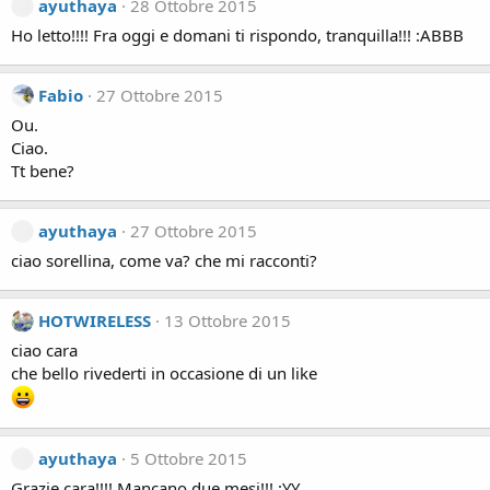
ayuthaya
28 Ottobre 2015
Ho letto!!!! Fra oggi e domani ti rispondo, tranquilla!!! :ABBB
Fabio
27 Ottobre 2015
Ou.
Ciao.
Tt bene?
ayuthaya
27 Ottobre 2015
ciao sorellina, come va? che mi racconti?
HOTWIRELESS
13 Ottobre 2015
ciao cara
che bello rivederti in occasione di un like
ayuthaya
5 Ottobre 2015
Grazie cara!!!! Mancano due mesi!!! :YY