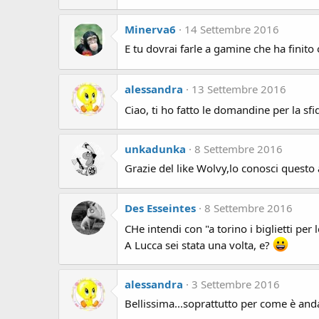
Minerva6
14 Settembre 2016
E tu dovrai farle a gamine che ha finito 
alessandra
13 Settembre 2016
Ciao, ti ho fatto le domandine per la sfi
unkadunka
8 Settembre 2016
Grazie del like Wolvy,lo conosci questo
Des Esseintes
8 Settembre 2016
CHe intendi con "a torino i biglietti per 
A Lucca sei stata una volta, e?
alessandra
3 Settembre 2016
Bellissima...soprattutto per come è anda