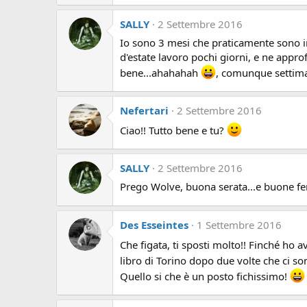
SALLY
2 Settembre 2016
Io sono 3 mesi che praticamente sono i
d'estate lavoro pochi giorni, e ne approf
bene...ahahahah
, comunque settima
Nefertari
2 Settembre 2016
Ciao!! Tutto bene e tu?
SALLY
2 Settembre 2016
Prego Wolve, buona serata...e buone feri
Des Esseintes
1 Settembre 2016
Che figata, ti sposti molto!! Finché ho 
libro di Torino dopo due volte che ci so
Quello si che è un posto fichissimo!