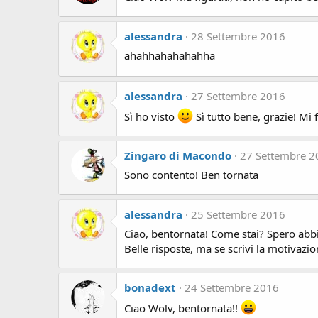
alessandra
28 Settembre 2016
ahahhahahahahha
alessandra
27 Settembre 2016
Sì ho visto
Sì tutto bene, grazie! Mi 
Zingaro di Macondo
27 Settembre 2
Sono contento! Ben tornata
alessandra
25 Settembre 2016
Ciao, bentornata! Come stai? Spero abbia
Belle risposte, ma se scrivi la motivazi
bonadext
24 Settembre 2016
Ciao Wolv, bentornata!!