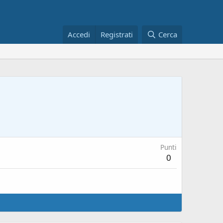
Accedi
Registrati
Cerca
Punti
0