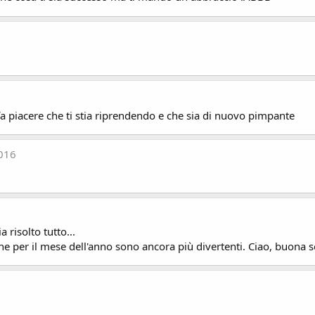
fa piacere che ti stia riprendendo e che sia di nuovo pimpante
016
 risolto tutto...
one per il mese dell'anno sono ancora più divertenti. Ciao, buona s