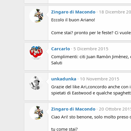
Zingaro di Macondo
18 Dicembre 2
Eccolo il buon Ariano!
Come stai? pronto per le feste? Ci vuole i
Carcarlo
5 Dicembre 2015
Complimenti: citi Juan Ramòn Jimènez, q
Saluti
unkadunka
10 Novembre 2015
Grazie del like Ari,concordo anche con i
spietati di Eastwood e qualche spaghett
Zingaro di Macondo
20 Ottobre 201
Ciao Ari! sto benone, solo molto preso d
tu come stai?