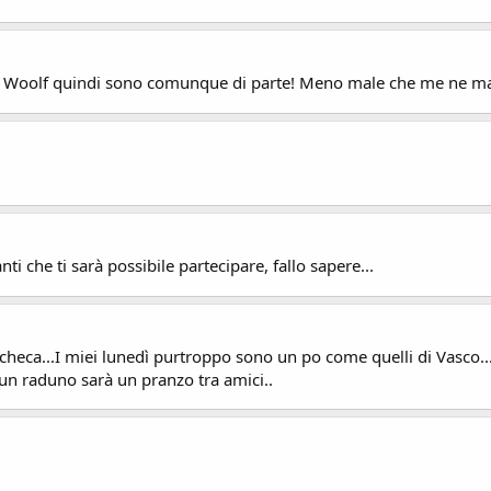
 la Woolf quindi sono comunque di parte! Meno male che me ne ma
i che ti sarà possibile partecipare, fallo sapere...
bacheca...I miei lunedì purtroppo sono un po come quelli di Vasc
un raduno sarà un pranzo tra amici..