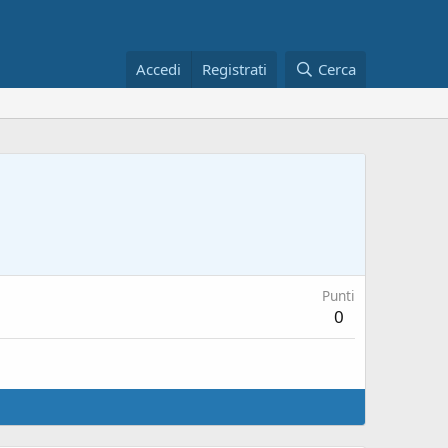
Accedi
Registrati
Cerca
Punti
0