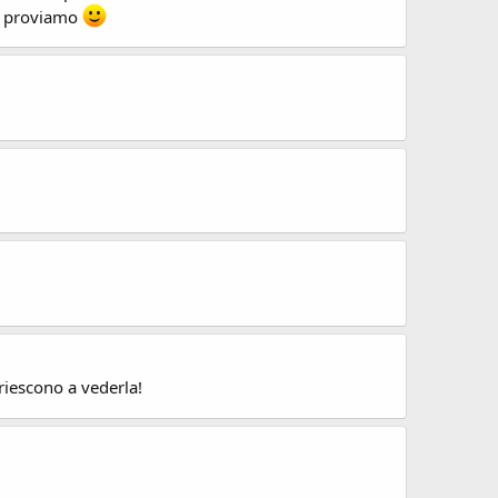
oi proviamo
 riescono a vederla!