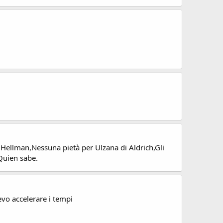
e Hellman,Nessuna pietà per Ulzana di Aldrich,Gli
Quien sabe.
evo accelerare i tempi