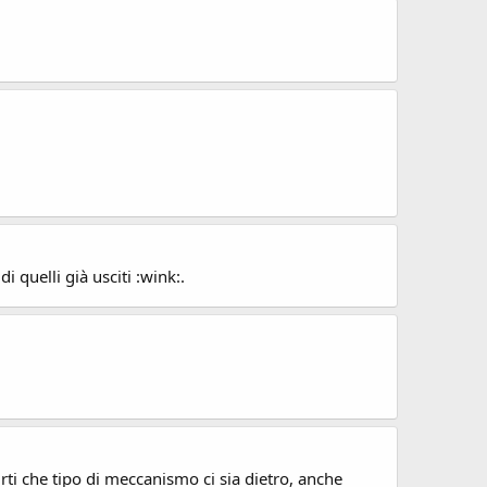
 quelli già usciti :wink:.
ti che tipo di meccanismo ci sia dietro, anche