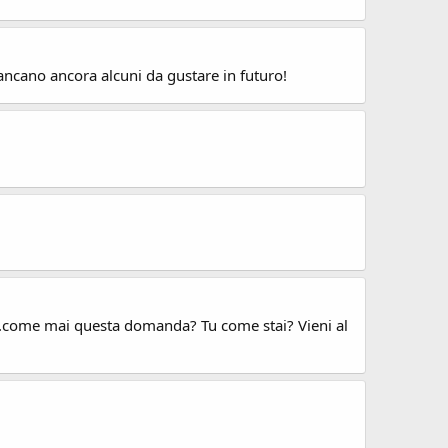
ncano ancora alcuni da gustare in futuro!
o...come mai questa domanda? Tu come stai? Vieni al