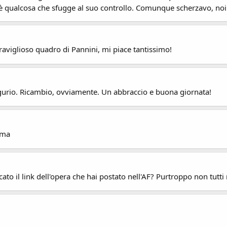
 è qualcosa che sfugge al suo controllo. Comunque scherzavo, n
raviglioso quadro di Pannini, mi piace tantissimo!
ugurio. Ricambio, ovviamente. Un abbraccio e buona giornata!
ema
ato il link dell'opera che hai postato nell'AF? Purtroppo non tutti