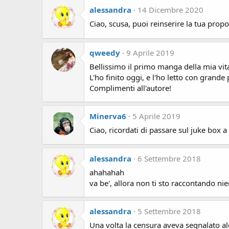
alessandra
14 Dicembre 2020
Ciao, scusa, puoi reinserire la tua propo
qweedy
9 Aprile 2019
Bellissimo il primo manga della mia vit
L'ho finito oggi, e l'ho letto con grande 
Complimenti all'autore!
Minerva6
5 Aprile 2019
Ciao, ricordati di passare sul juke box a
alessandra
6 Settembre 2018
ahahahah
va be', allora non ti sto raccontando ni
alessandra
5 Settembre 2018
Una volta la censura aveva segnalato al