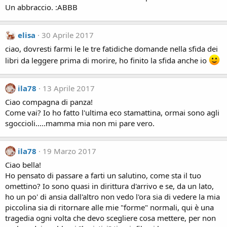
Un abbraccio. :ABBB
elisa
30 Aprile 2017
ciao, dovresti farmi le le tre fatidiche domande nella sfida dei
libri da leggere prima di morire, ho finito la sfida anche io
ila78
13 Aprile 2017
Ciao compagna di panza!
Come vai? Io ho fatto l'ultima eco stamattina, ormai sono agli
sgoccioli.....mamma mia non mi pare vero.
ila78
19 Marzo 2017
Ciao bella!
Ho pensato di passare a farti un salutino, come sta il tuo
omettino? Io sono quasi in dirittura d'arrivo e se, da un lato,
ho un po' di ansia dall'altro non vedo l'ora sia di vedere la mia
piccolina sia di ritornare alle mie "forme" normali, qui è una
tragedia ogni volta che devo scegliere cosa mettere, per non