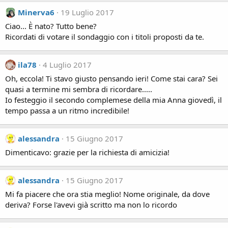
Minerva6
19 Luglio 2017
Ciao... È nato? Tutto bene?
Ricordati di votare il sondaggio con i titoli proposti da te.
ila78
4 Luglio 2017
Oh, eccola! Ti stavo giusto pensando ieri! Come stai cara? Sei
quasi a termine mi sembra di ricordare.....
Io festeggio il secondo complemese della mia Anna giovedì, il
tempo passa a un ritmo incredibile!
alessandra
15 Giugno 2017
Dimenticavo: grazie per la richiesta di amicizia!
alessandra
15 Giugno 2017
Mi fa piacere che ora stia meglio! Nome originale, da dove
deriva? Forse l'avevi già scritto ma non lo ricordo