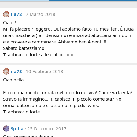
ila78
7 Marzo 2018
Ciao!!!
Mi fa piacere rileggerti. Qui abbiamo fatto 10 mesi ieri. È tutta
una chiacchera (fa riderissimo) e inizia ad attaccarsi ai mobili
e a provare a camminare. Abbiamo ben 4 denti!!!
Sabato battezziamo.
Ti abbraccio forte a te e al piccolo.
ila78
10 Febbraio 2018
Ciao bella!
Eccoti finalmente tornata nel mondo dei vivi! Come va la vita?
Stravolta immagino.....ti capisco. Il piccolo come sta? Noi
ormai gattoniamo e ci alziamo in piedi. :wink:
Ti abbraccio forte
Spilla
25 Dicembre 2017
Ops, messaggio doppio...