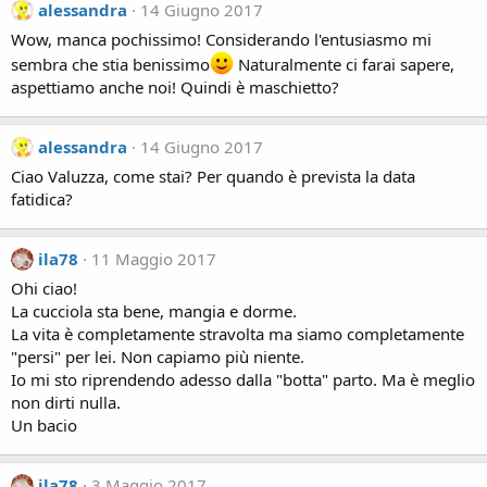
alessandra
14 Giugno 2017
Wow, manca pochissimo! Considerando l'entusiasmo mi
sembra che stia benissimo
Naturalmente ci farai sapere,
aspettiamo anche noi! Quindi è maschietto?
alessandra
14 Giugno 2017
Ciao Valuzza, come stai? Per quando è prevista la data
fatidica?
ila78
11 Maggio 2017
Ohi ciao!
La cucciola sta bene, mangia e dorme.
La vita è completamente stravolta ma siamo completamente
"persi" per lei. Non capiamo più niente.
Io mi sto riprendendo adesso dalla "botta" parto. Ma è meglio
non dirti nulla.
Un bacio
ila78
3 Maggio 2017