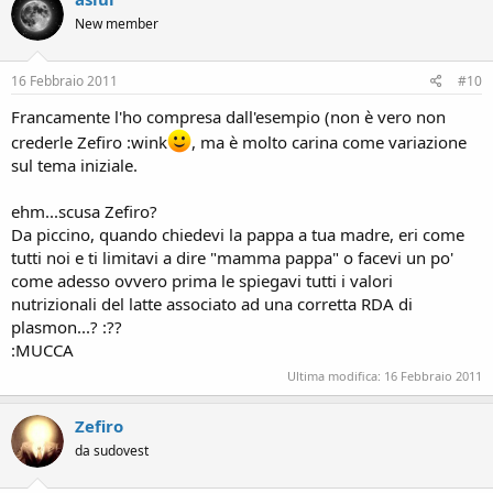
New member
16 Febbraio 2011
#10
Francamente l'ho compresa dall'esempio (non è vero non
crederle Zefiro :wink
, ma è molto carina come variazione
sul tema iniziale.
ehm...scusa Zefiro?
Da piccino, quando chiedevi la pappa a tua madre, eri come
tutti noi e ti limitavi a dire "mamma pappa" o facevi un po'
come adesso ovvero prima le spiegavi tutti i valori
nutrizionali del latte associato ad una corretta RDA di
plasmon...? :??
:MUCCA
Ultima modifica:
16 Febbraio 2011
Zefiro
da sudovest