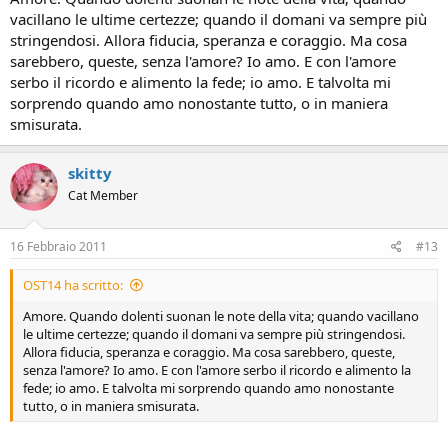
vacillano le ultime certezze; quando il domani va sempre più
stringendosi. Allora fiducia, speranza e coraggio. Ma cosa
sarebbero, queste, senza l'amore? Io amo. E con l'amore
serbo il ricordo e alimento la fede; io amo. E talvolta mi
sorprendo quando amo nonostante tutto, o in maniera
smisurata.
skitty
Cat Member
16 Febbraio 2011
#13
OST14 ha scritto:
Amore. Quando dolenti suonan le note della vita; quando vacillano
le ultime certezze; quando il domani va sempre più stringendosi.
Allora fiducia, speranza e coraggio. Ma cosa sarebbero, queste,
senza l'amore? Io amo. E con l'amore serbo il ricordo e alimento la
fede; io amo. E talvolta mi sorprendo quando amo nonostante
tutto, o in maniera smisurata.