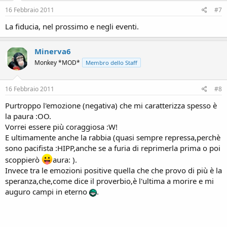
16 Febbraio 2011
#7
La fiducia, nel prossimo e negli eventi.
Minerva6
Monkey *MOD*
Membro dello Staff
16 Febbraio 2011
#8
Purtroppo l'emozione (negativa) che mi caratterizza spesso è
la paura :OO.
Vorrei essere più coraggiosa :W!
E ultimamente anche la rabbia (quasi sempre repressa,perchè
sono pacifista :HIPP,anche se a furia di reprimerla prima o poi
scoppierò
aura: ).
Invece tra le emozioni positive quella che che provo di più è la
speranza,che,come dice il proverbio,è l'ultima a morire e mi
auguro campi in eterno
.