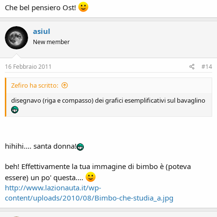
Che bel pensiero Ost!
asiul
New member
16 Febbraio 2011
#14
Zefiro ha scritto:
disegnavo (riga e compasso) dei grafici esemplificativi sul bavaglino
hihihi.... santa donna!
beh! Effettivamente la tua immagine di bimbo è (poteva
essere) un po' questa....
http://www.lazionauta.it/wp-
content/uploads/2010/08/Bimbo-che-studia_a.jpg