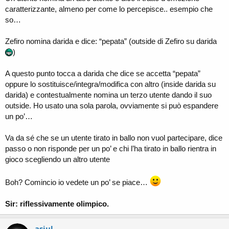
caratterizzante, almeno per come lo percepisce.. esempio che
so…
Zefiro nomina darida e dice: “pepata” (outside di Zefiro su darida
)
A questo punto tocca a darida che dice se accetta “pepata”
oppure lo sostituisce/integra/modifica con altro (inside darida su
darida) e contestualmente nomina un terzo utente dando il suo
outside. Ho usato una sola parola, ovviamente si può espandere
un po’…
Va da sé che se un utente tirato in ballo non vuol partecipare, dice
passo o non risponde per un po’ e chi l’ha tirato in ballo rientra in
gioco scegliendo un altro utente
Boh? Comincio io vedete un po’ se piace…
Sir: riflessivamente olimpico.
asiul