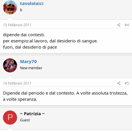
tavololaici
b
15 Febbraio 2011
#4
dipende dai contesti.
per esempio:al lavoro, dal desiderio di sangue.
fuori, dal desiderio di pace
Mary70
New member
16 Febbraio 2011
#5
Dipende dal periodo e dal contesto. A volte assoluta tristezza,
a volte speranza.
~ Patrizia ~
P
Guest