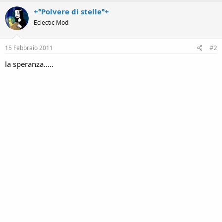
+°Polvere di stelle°+
Eclectic Mod
15 Febbraio 2011
#2
la speranza.....