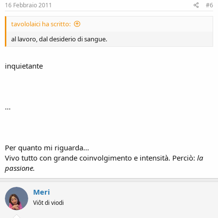
16 Febbraio 2011
#6
tavololaici ha scritto:
al lavoro, dal desiderio di sangue.
inquietante
...
Per quanto mi riguarda...
Vivo tutto con grande coinvolgimento e intensità. Perciò:
la
passione.
Meri
Viôt di viodi