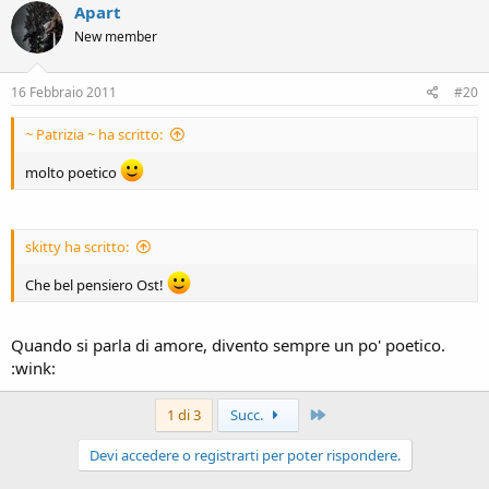
Apart
New member
16 Febbraio 2011
#20
~ Patrizia ~ ha scritto:
molto poetico
skitty ha scritto:
Che bel pensiero Ost!
Quando si parla di amore, divento sempre un po' poetico.
:wink:
Ultimo
1 di 3
Succ.
Devi accedere o registrarti per poter rispondere.