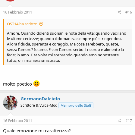
16 Febbraio 2011
#16
OST14 ha scritto:
Amore. Quando dolenti suonan le note della vita; quando vacillano
le ultime certezze; quando il domani va sempre più stringendosi.
Allora fiducia, speranza e coraggio. Ma cosa sarebbero, queste,
senza l'amore? Io amo. E con l'amore serbo il ricordo e alimento la
fede; io amo. E talvolta mi sorprendo quando amo nonostante
tutto, o in maniera smisurata.
molto poetico
GermanoDalcielo
Scrittore & Vulca-Mod
Membro dello Staff
16 Febbraio 2011
#17
Quale emozione mi caratterizza?