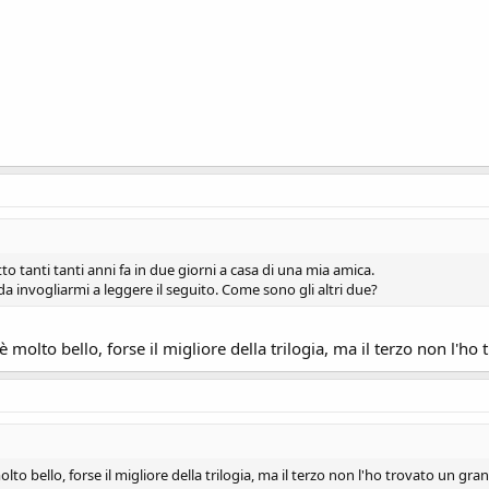
tto tanti tanti anni fa in due giorni a casa di una mia amica.
 invogliarmi a leggere il seguito. Come sono gli altri due?
, è molto bello, forse il migliore della trilogia, ma il terzo non l'ho
molto bello, forse il migliore della trilogia, ma il terzo non l'ho trovato un gran