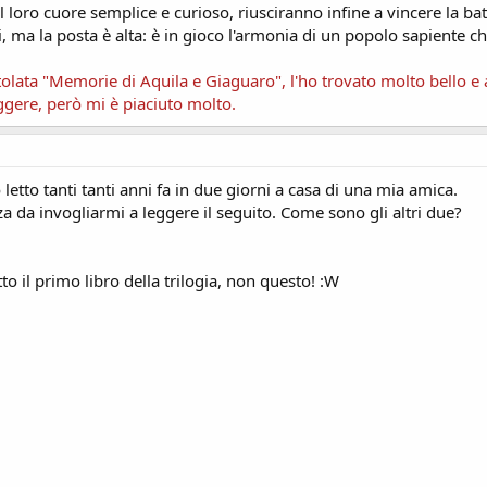
 loro cuore semplice e curioso, riusciranno infine a vincere la bat
ma la posta è alta: è in gioco l'armonia di un popolo sapiente che
titolata "Memorie di Aquila e Giaguaro", l'ho trovato molto bello e
ggere, però mi è piaciuto molto.
 letto tanti tanti anni fa in due giorni a casa di una mia amica.
 da invogliarmi a leggere il seguito. Come sono gli altri due?
to il primo libro della trilogia, non questo! :W