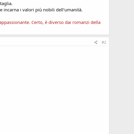
taglia.
 incarna i valori più nobili dell'umanità.
 appassionante. Certo, è diverso dai romanzi della
#2