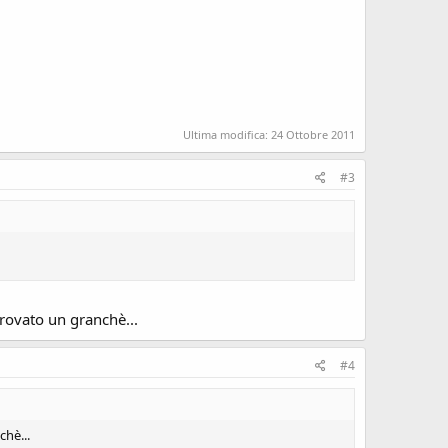
Ultima modifica:
24 Ottobre 2011
#3
 trovato un granchè...
#4
chè...