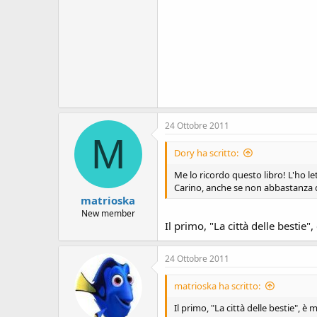
24 Ottobre 2011
M
Dory ha scritto:
Me lo ricordo questo libro! L'ho le
Carino, anche se non abbastanza da
matrioska
New member
Il primo, "La città delle bestie"
24 Ottobre 2011
matrioska ha scritto:
Il primo, "La città delle bestie", è 