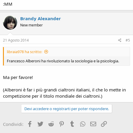
:MM
Brandy Alexander
New member
21 Agosto 2014
#5
libraia978 ha scritto:
Francesco Alberoni ha rivoluzionato la sociologia e la psicologia.
Ma per favore!
(Alberoni è far i più grandi cialtroni italiani, il che lo mette in
competizione per il titolo mondiale dei cialtroni.)
Devi accedere o registrarti per poter rispondere.
Facebook
Twitter
Reddit
Pinterest
Tumblr
WhatsApp
e-mail
Link
Condividi: