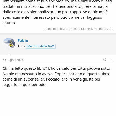
Interessante come studio sociologico, ma a dire il vero questi
trattati mi intristiscono, perchè tendono a togliere la magia
dalle cose e a voler analizzare un po' troppo. Se qualcuno è
specificamente interessato però può trarne vantaggioso
spunto.
Ultima modifica di un moderatore:
8 Dicembre 2010
Fabio
Altro
Membro dello Staff
6 Giugno 2008
#2
Chi ha letto questo libro? L'ho cercato per tutta padova sotto
Natale ma nessuno lo aveva. Eppure parlano di questo libro
come di un super seller. Peccato, ero in vena giusta per
leggerlo in quel periodo.