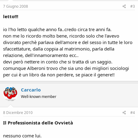
7 Giugno 2008
#3
letto!!!
io l'ho letto qualche anno fa..credo circa tre anni fa.
non me lo ricordo molto bene, ricordo solo che l'avevo
divorato perchè parlava dell'amore e del sesso in tutte le loro
sfaccettature, dalla coppia al matrimonio, parla della
relazione, dell'innamoramento ecc..
devi però nettere in conto che si tratta di un saggio.
comunque Alberoni trovo che sia uno dei migliori sociologi
per cui è un libro da non perdere, se piace il genere!!
Carcarlo
Well-known member
8 Dicembre 2010
#4
Il Professionista delle Ovvietà
nessuno come lui.