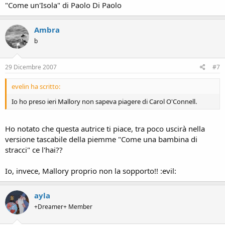
"Come un'Isola" di Paolo Di Paolo
Ambra
b
29 Dicembre 2007
#7
evelin ha scritto:
Io ho preso ieri Mallory non sapeva piagere di Carol O'Connell.
Ho notato che questa autrice ti piace, tra poco uscirà nella
versione tascabile della piemme "Come una bambina di
stracci" ce l'hai??
Io, invece, Mallory proprio non la sopporto!! :evil:
ayla
+Dreamer+ Member