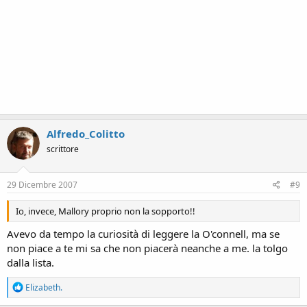
Alfredo_Colitto
scrittore
29 Dicembre 2007
#9
Io, invece, Mallory proprio non la sopporto!!
Avevo da tempo la curiosità di leggere la O'connell, ma se
non piace a te mi sa che non piacerà neanche a me. la tolgo
dalla lista.
R
Elizabeth.
e