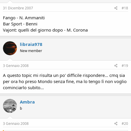
31 Dicembre 2007
#18
Fango - N. Ammaniti
Bar Sport - Benni
Vajont: quelli del giorno dopo - M. Corona
libraia978
New member
3 Gennaio 2008
#19
A questo topic mi risulta un po' difficile rispondere... cmq sia
per ora ho preso Mondo senza fine, ma lo tengo lì non voglio
cominciarlo subito...
Ambra
b
3 Gennaio 2008
#20