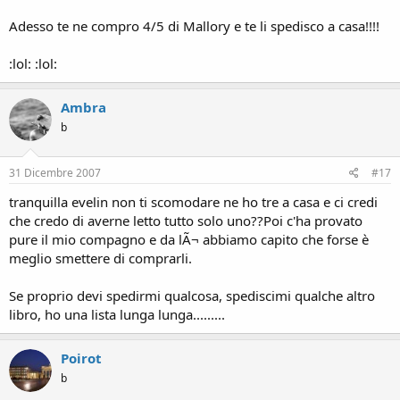
Adesso te ne compro 4/5 di Mallory e te li spedisco a casa!!!!
:lol: :lol:
Ambra
b
31 Dicembre 2007
#17
tranquilla evelin non ti scomodare ne ho tre a casa e ci credi
che credo di averne letto tutto solo uno??Poi c'ha provato
pure il mio compagno e da lÃ¬ abbiamo capito che forse è
meglio smettere di comprarli.
Se proprio devi spedirmi qualcosa, spediscimi qualche altro
libro, ho una lista lunga lunga.........
Poirot
b