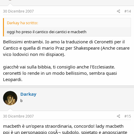
30 Dicembre 2007
#14
Darkay ha scritto:
oggi ho preso il cantico dei cantici e macbeth
Bellissimi entrambi. Io amo la traduzione di Ceronetti per il
Cantico e quella di mario Praz per Shakespeare (Anche cesare
vico lodovici non mi dispiace).
giacchè vai sulla bibbia, ti consiglio anche l'Ecclesiaste.
ceronetti lo rende in un modo bellissimo, sembra quasi
Leopardi.
Darkay
b
30 Dicembre 2007
#15
macbeth è un'opera straordinaria, concordo! lady macbeth
poi è un personaggio cosÃ¬ subdolo, spietato e angosciante