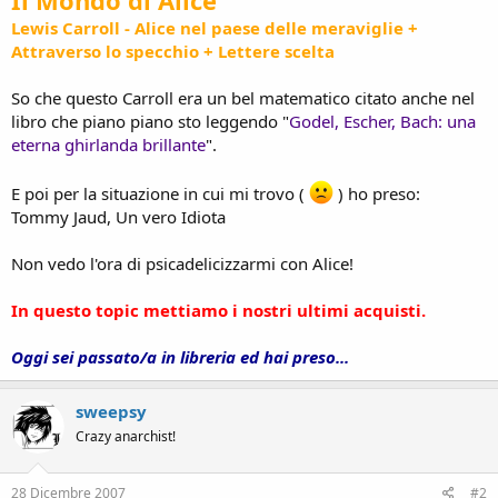
Lewis Carroll - Alice nel paese delle meraviglie +
Attraverso lo specchio + Lettere scelta
So che questo Carroll era un bel matematico citato anche nel
libro che piano piano sto leggendo "
Godel, Escher, Bach: una
eterna ghirlanda brillante
".
E poi per la situazione in cui mi trovo (
) ho preso:
Tommy Jaud, Un vero Idiota
Non vedo l'ora di psicadelicizzarmi con Alice!
In questo topic mettiamo i nostri ultimi acquisti.
Oggi sei passato/a in libreria ed hai preso...
sweepsy
Crazy anarchist!
28 Dicembre 2007
#2