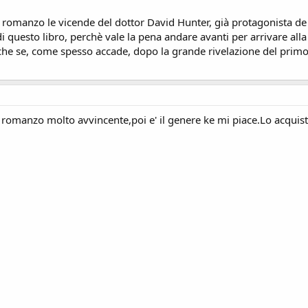
omanzo le vicende del dottor David Hunter, già protagonista de 
 di questo libro, perchè vale la pena andare avanti per arrivare al
nche se, come spesso accade, dopo la grande rivelazione del prim
romanzo molto avvincente,poi e' il genere ke mi piace.Lo acquiste