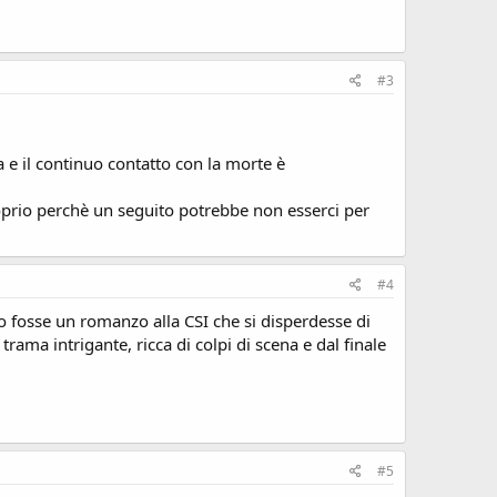
#3
a e il continuo contatto con la morte è
oprio perchè un seguito potrebbe non esserci per
#4
o fosse un romanzo alla CSI che si disperdesse di
trama intrigante, ricca di colpi di scena e dal finale
#5