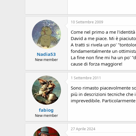
10 Settembre 2009
Come nel primo a me l'identità 
David a me piace. Mi è piaciuto
A tratti si rivela un po' "tonto
fondamentalmente un ottimista,
Nadia53
La fine non fine mi ha un po' 
New member
cause di forza maggiore!
1 Settembre 2011
Sono rimasto piacevolmente sorp
più in descrizioni tecniche che 
imprevedibile. Particolarmente 
fabiog
New member
27 Aprile 2024