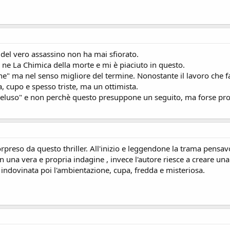
del vero assassino non ha mai sfiorato.
 ne La Chimica della morte e mi è piaciuto in questo.
lone" ma nel senso migliore del termine. Nonostante il lavoro che f
 cupo e spesso triste, ma un ottimista.
"deluso" e non perchè questo presuppone un seguito, ma forse pr
reso da questo thriller. All'inizio e leggendone la trama pensav
in una vera e propria indagine , invece l'autore riesce a creare una 
indovinata poi l'ambientazione, cupa, fredda e misteriosa.