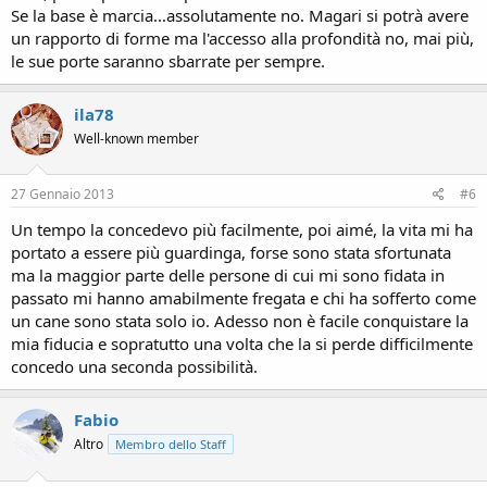
Se la base è marcia...assolutamente no. Magari si potrà avere
un rapporto di forme ma l'accesso alla profondità no, mai più,
le sue porte saranno sbarrate per sempre.
ila78
Well-known member
27 Gennaio 2013
#6
Un tempo la concedevo più facilmente, poi aimé, la vita mi ha
portato a essere più guardinga, forse sono stata sfortunata
ma la maggior parte delle persone di cui mi sono fidata in
passato mi hanno amabilmente fregata e chi ha sofferto come
un cane sono stata solo io. Adesso non è facile conquistare la
mia fiducia e sopratutto una volta che la si perde difficilmente
concedo una seconda possibilità.
Fabio
Altro
Membro dello Staff