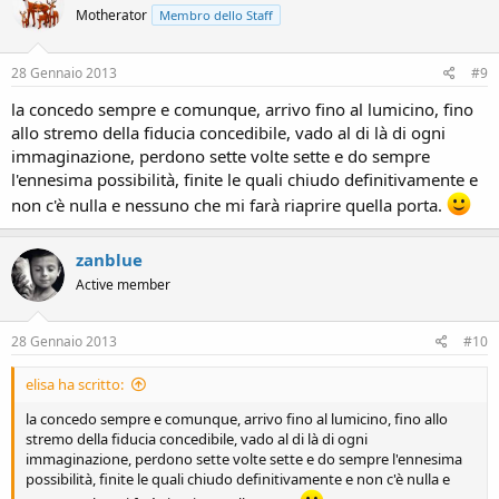
Motherator
Membro dello Staff
28 Gennaio 2013
#9
la concedo sempre e comunque, arrivo fino al lumicino, fino
allo stremo della fiducia concedibile, vado al di là di ogni
immaginazione, perdono sette volte sette e do sempre
l'ennesima possibilità, finite le quali chiudo definitivamente e
non c'è nulla e nessuno che mi farà riaprire quella porta.
zanblue
Active member
28 Gennaio 2013
#10
elisa ha scritto:
la concedo sempre e comunque, arrivo fino al lumicino, fino allo
stremo della fiducia concedibile, vado al di là di ogni
immaginazione, perdono sette volte sette e do sempre l'ennesima
possibilità, finite le quali chiudo definitivamente e non c'è nulla e