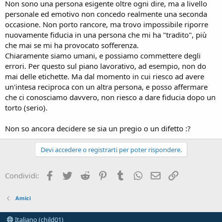
Non sono una persona esigente oltre ogni dire, ma a livello
personale ed emotivo non concedo realmente una seconda
occasione. Non porto rancore, ma trovo impossibile riporre
nuovamente fiducia in una persona che mi ha "tradito", più
che mai se mi ha provocato sofferenza.
Chiaramente siamo umani, e possiamo commettere degli
errori. Per questo sul piano lavorativo, ad esempio, non do
mai delle etichette. Ma dal momento in cui riesco ad avere
un'intesa reciproca con un altra persona, e posso affermare
che ci conosciamo davvero, non riesco a dare fiducia dopo un
torto (serio).
Non so ancora decidere se sia un pregio o un difetto :?
Devi accedere o registrarti per poter rispondere.
Facebook
Twitter
Reddit
Pinterest
Tumblr
WhatsApp
e-mail
Link
Condividi:
Amici
Italiano (child01)