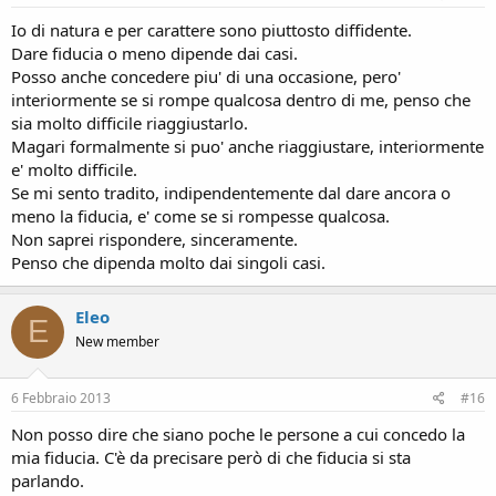
Io di natura e per carattere sono piuttosto diffidente.
Dare fiducia o meno dipende dai casi.
Posso anche concedere piu' di una occasione, pero'
interiormente se si rompe qualcosa dentro di me, penso che
sia molto difficile riaggiustarlo.
Magari formalmente si puo' anche riaggiustare, interiormente
e' molto difficile.
Se mi sento tradito, indipendentemente dal dare ancora o
meno la fiducia, e' come se si rompesse qualcosa.
Non saprei rispondere, sinceramente.
Penso che dipenda molto dai singoli casi.
Eleo
E
New member
6 Febbraio 2013
#16
Non posso dire che siano poche le persone a cui concedo la
mia fiducia. C'è da precisare però di che fiducia si sta
parlando.