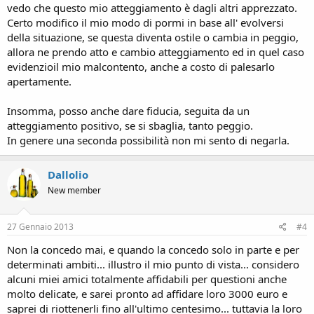
vedo che questo mio atteggiamento è dagli altri apprezzato.
Certo modifico il mio modo di pormi in base all' evolversi
della situazione, se questa diventa ostile o cambia in peggio,
allora ne prendo atto e cambio atteggiamento ed in quel caso
evidenzioil mio malcontento, anche a costo di palesarlo
apertamente.
Insomma, posso anche dare fiducia, seguita da un
atteggiamento positivo, se si sbaglia, tanto peggio.
In genere una seconda possibilità non mi sento di negarla.
Dallolio
New member
27 Gennaio 2013
#4
Non la concedo mai, e quando la concedo solo in parte e per
determinati ambiti... illustro il mio punto di vista... considero
alcuni miei amici totalmente affidabili per questioni anche
molto delicate, e sarei pronto ad affidare loro 3000 euro e
saprei di riottenerli fino all'ultimo centesimo... tuttavia la loro