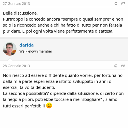
27 Gennaio 2013
#7
Bella discussione.
Purtroppo la concedo ancora "sempre o quasi sempre" e non
solo la riconcedo anche a chi ha fatto di tutto per non farsela
piu' dare. E poi ogni volta viene perfettamente disattesa.
darida
Well-known member
28 Gennaio 2013
#8
Non riesco ad essere diffidente quanto vorrei, per fortuna ho
dalla mia parte esperienza e istinto sviluppato in anni di
esercizi, talvolta deludenti.
La seconda possibilita'? dipende dalla situazione, di certo non
la nego a priori. potrebbe toccare a me "sbagliare" , siamo
tutti esseri perfettibili