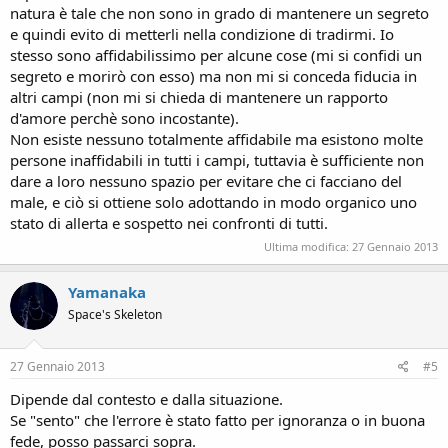
natura è tale che non sono in grado di mantenere un segreto
e quindi evito di metterli nella condizione di tradirmi. Io
stesso sono affidabilissimo per alcune cose (mi si confidi un
segreto e morirò con esso) ma non mi si conceda fiducia in
altri campi (non mi si chieda di mantenere un rapporto
d'amore perchè sono incostante).
Non esiste nessuno totalmente affidabile ma esistono molte
persone inaffidabili in tutti i campi, tuttavia è sufficiente non
dare a loro nessuno spazio per evitare che ci facciano del
male, e ciò si ottiene solo adottando in modo organico uno
stato di allerta e sospetto nei confronti di tutti.
Ultima modifica:
27 Gennaio 2013
Yamanaka
Space's Skeleton
27 Gennaio 2013
#5
Dipende dal contesto e dalla situazione.
Se "sento" che l'errore è stato fatto per ignoranza o in buona
fede, posso passarci sopra.