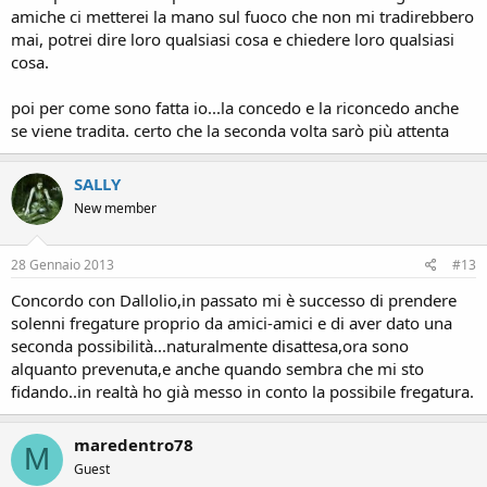
amiche ci metterei la mano sul fuoco che non mi tradirebbero
mai, potrei dire loro qualsiasi cosa e chiedere loro qualsiasi
cosa.
poi per come sono fatta io...la concedo e la riconcedo anche
se viene tradita. certo che la seconda volta sarò più attenta
SALLY
New member
28 Gennaio 2013
#13
Concordo con Dallolio,in passato mi è successo di prendere
solenni fregature proprio da amici-amici e di aver dato una
seconda possibilità...naturalmente disattesa,ora sono
alquanto prevenuta,e anche quando sembra che mi sto
fidando..in realtà ho già messo in conto la possibile fregatura.
maredentro78
M
Guest