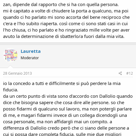
zan, dipende dal rapporto che si ha con quella persona.
mi è capitato a volte di chiudere la porta a qualcuno, ma poi
quando ci ho parlato mi sono accorta del bene reciproco che
c'era e l'ho subito riaperta. così come ci sono stati casi in cui
l'ho chiusa, ci ho parlato e ho ringraziato mille volte per aver
avuto la determinazione di sbatterlo/a fuori dalla mia vita.
Lauretta
Moderator
28 Gennaio 2013
#12
io la concedo a tutti e difficilmente si può perdere la mia
fiducia.
da un certo punto di vista sono d'accordo con Dallolio quando
dice che bisogna sapere che cosa dire alle persone. so che
posso fidarmi di qualcuno sul lavoro, ma non potergli parlare
di me, e magari fidarmi invece di un collega dicendogli una
cosa personale, ma non affidargli mai un compito. a
differenza di Dallolio credo però che ci siano delle persone a
cui si possa dare completa fiducia. sulle mie due migliori