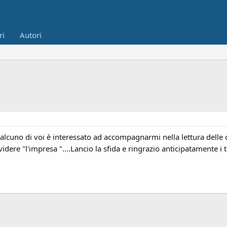
ri
Autori
ualcuno di voi è interessato ad accompagnarmi nella lettura delle o
dere "l'impresa "....Lancio la sfida e ringrazio anticipatamente i 