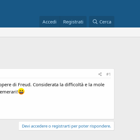
Accedi
Registrati
Cerca
#1
pere di Freud. Considerata la difficoltà e la mole
temerari!
Devi accedere o registrarti per poter rispondere.