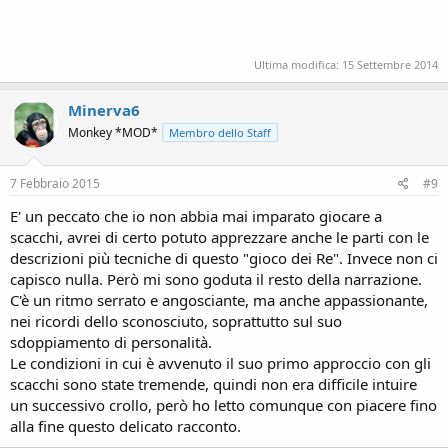
Ultima modifica:
15 Settembre 2014
Minerva6
Monkey *MOD*
Membro dello Staff
7 Febbraio 2015
#9
E' un peccato che io non abbia mai imparato giocare a
scacchi, avrei di certo potuto apprezzare anche le parti con le
descrizioni più tecniche di questo "gioco dei Re". Invece non ci
capisco nulla. Però mi sono goduta il resto della narrazione.
C'è un ritmo serrato e angosciante, ma anche appassionante,
nei ricordi dello sconosciuto, soprattutto sul suo
sdoppiamento di personalità.
Le condizioni in cui è avvenuto il suo primo approccio con gli
scacchi sono state tremende, quindi non era difficile intuire
un successivo crollo, però ho letto comunque con piacere fino
alla fine questo delicato racconto.