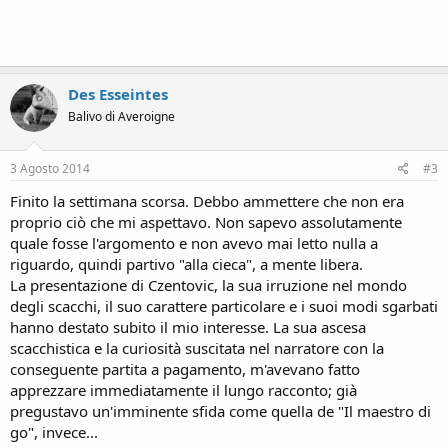
Des Esseintes
Balivo di Averoigne
3 Agosto 2014
#3
Finito la settimana scorsa. Debbo ammettere che non era
proprio ciò che mi aspettavo. Non sapevo assolutamente
quale fosse l'argomento e non avevo mai letto nulla a
riguardo, quindi partivo "alla cieca", a mente libera.
La presentazione di Czentovic, la sua irruzione nel mondo
degli scacchi, il suo carattere particolare e i suoi modi sgarbati
hanno destato subito il mio interesse. La sua ascesa
scacchistica e la curiosità suscitata nel narratore con la
conseguente partita a pagamento, m'avevano fatto
apprezzare immediatamente il lungo racconto; già
pregustavo un'imminente sfida come quella de "Il maestro di
go", invece...