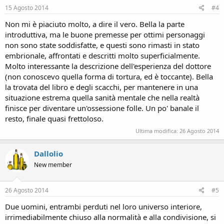
15 Agosto 2014
#4
Non mi è piaciuto molto, a dire il vero. Bella la parte
introduttiva, ma le buone premesse per ottimi personaggi
non sono state soddisfatte, e questi sono rimasti in stato
embrionale, affrontati e descritti molto superficialmente.
Molto interessante la descrizione dell'esperienza del dottore
(non conoscevo quella forma di tortura, ed è toccante). Bella
la trovata del libro e degli scacchi, per mantenere in una
situazione estrema quella sanità mentale che nella realtà
finisce per diventare un'ossessione folle. Un po' banale il
resto, finale quasi frettoloso.
Ultima modifica:
26 Agosto 2014
Dallolio
New member
26 Agosto 2014
#5
Due uomini, entrambi perduti nel loro universo interiore,
irrimediabilmente chiuso alla normalità e alla condivisione, si