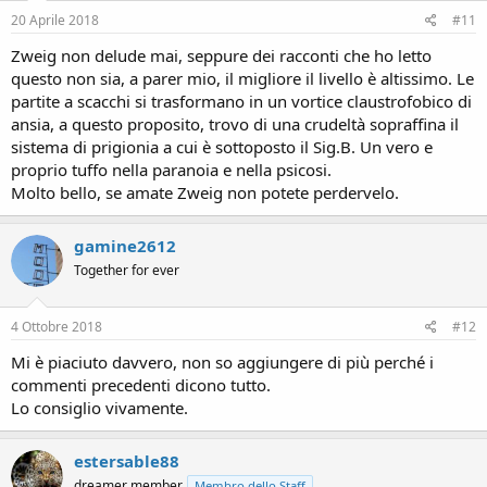
20 Aprile 2018
#11
Zweig non delude mai, seppure dei racconti che ho letto
questo non sia, a parer mio, il migliore il livello è altissimo. Le
partite a scacchi si trasformano in un vortice claustrofobico di
ansia, a questo proposito, trovo di una crudeltà sopraffina il
sistema di prigionia a cui è sottoposto il Sig.B. Un vero e
proprio tuffo nella paranoia e nella psicosi.
Molto bello, se amate Zweig non potete perdervelo.
gamine2612
Together for ever
4 Ottobre 2018
#12
Mi è piaciuto davvero, non so aggiungere di più perché i
commenti precedenti dicono tutto.
Lo consiglio vivamente.
estersable88
dreamer member
Membro dello Staff