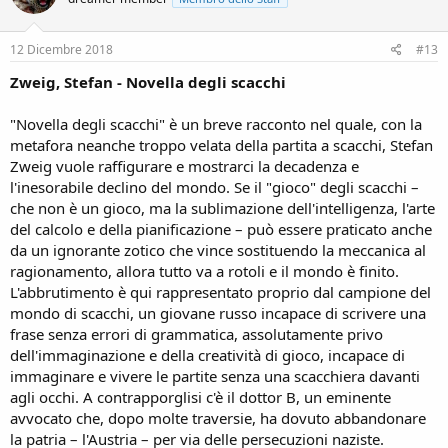
12 Dicembre 2018
#13
Zweig, Stefan - Novella degli scacchi
"Novella degli scacchi" è un breve racconto nel quale, con la
metafora neanche troppo velata della partita a scacchi, Stefan
Zweig vuole raffigurare e mostrarci la decadenza e
l'inesorabile declino del mondo. Se il "gioco" degli scacchi –
che non è un gioco, ma la sublimazione dell'intelligenza, l'arte
del calcolo e della pianificazione – può essere praticato anche
da un ignorante zotico che vince sostituendo la meccanica al
ragionamento, allora tutto va a rotoli e il mondo è finito.
L'abbrutimento è qui rappresentato proprio dal campione del
mondo di scacchi, un giovane russo incapace di scrivere una
frase senza errori di grammatica, assolutamente privo
dell'immaginazione e della creatività di gioco, incapace di
immaginare e vivere le partite senza una scacchiera davanti
agli occhi. A contrapporglisi c'è il dottor B, un eminente
avvocato che, dopo molte traversie, ha dovuto abbandonare
la patria – l'Austria – per via delle persecuzioni naziste.