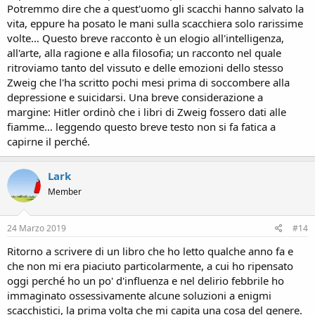
Potremmo dire che a quest'uomo gli scacchi hanno salvato la
vita, eppure ha posato le mani sulla scacchiera solo rarissime
volte… Questo breve racconto è un elogio all'intelligenza,
all'arte, alla ragione e alla filosofia; un racconto nel quale
ritroviamo tanto del vissuto e delle emozioni dello stesso
Zweig che l'ha scritto pochi mesi prima di soccombere alla
depressione e suicidarsi. Una breve considerazione a
margine: Hitler ordinò che i libri di Zweig fossero dati alle
fiamme… leggendo questo breve testo non si fa fatica a
capirne il perché.
Lark
Member
24 Marzo 2019
#14
Ritorno a scrivere di un libro che ho letto qualche anno fa e
che non mi era piaciuto particolarmente, a cui ho ripensato
oggi perché ho un po' d'influenza e nel delirio febbrile ho
immaginato ossessivamente alcune soluzioni a enigmi
scacchistici, la prima volta che mi capita una cosa del genere.