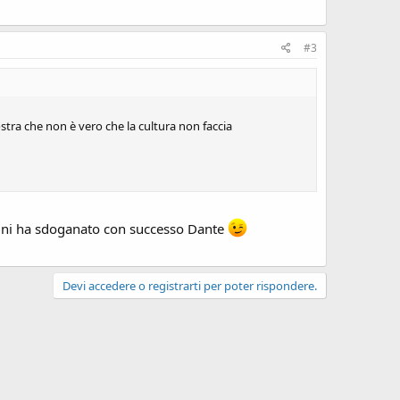
#3
tra che non è vero che la cultura non faccia
igni ha sdoganato con successo Dante
Devi accedere o registrarti per poter rispondere.