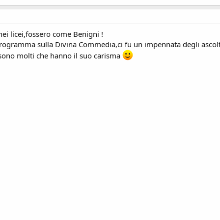
 ,nei licei,fossero come Benigni !
programma sulla Divina Commedia,ci fu un impennata degli ascolt
sono molti che hanno il suo carisma