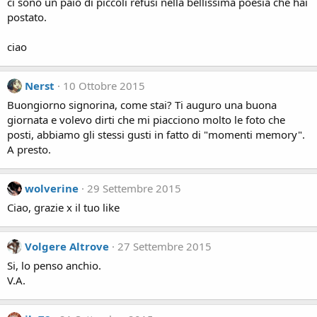
ci sono un paio di piccoli refusi nella bellissima poesia che hai
postato.
ciao
Nerst
10 Ottobre 2015
Buongiorno signorina, come stai? Ti auguro una buona
giornata e volevo dirti che mi piacciono molto le foto che
posti, abbiamo gli stessi gusti in fatto di "momenti memory".
A presto.
wolverine
29 Settembre 2015
Ciao, grazie x il tuo like
Volgere Altrove
27 Settembre 2015
Si, lo penso anchio.
V.A.