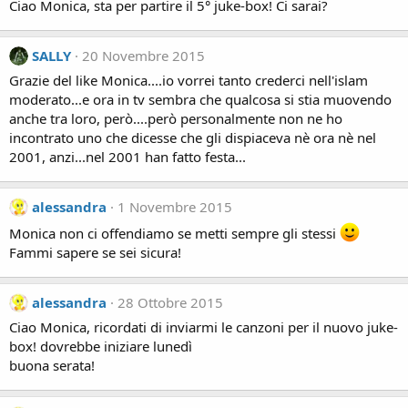
Ciao Monica, sta per partire il 5° juke-box! Ci sarai?
SALLY
20 Novembre 2015
Grazie del like Monica....io vorrei tanto crederci nell'islam
moderato...e ora in tv sembra che qualcosa si stia muovendo
anche tra loro, però....però personalmente non ne ho
incontrato uno che dicesse che gli dispiaceva nè ora nè nel
2001, anzi...nel 2001 han fatto festa...
alessandra
1 Novembre 2015
Monica non ci offendiamo se metti sempre gli stessi
Fammi sapere se sei sicura!
alessandra
28 Ottobre 2015
Ciao Monica, ricordati di inviarmi le canzoni per il nuovo juke-
box! dovrebbe iniziare lunedì
buona serata!