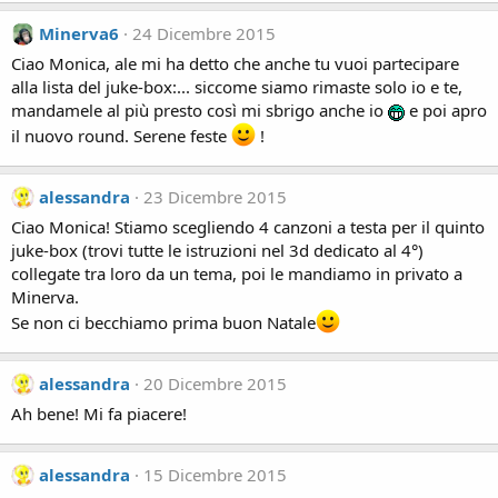
Minerva6
24 Dicembre 2015
Ciao Monica, ale mi ha detto che anche tu vuoi partecipare
alla lista del juke-box:... siccome siamo rimaste solo io e te,
mandamele al più presto così mi sbrigo anche io
e poi apro
il nuovo round. Serene feste
!
alessandra
23 Dicembre 2015
Ciao Monica! Stiamo scegliendo 4 canzoni a testa per il quinto
juke-box (trovi tutte le istruzioni nel 3d dedicato al 4°)
collegate tra loro da un tema, poi le mandiamo in privato a
Minerva.
Se non ci becchiamo prima buon Natale
alessandra
20 Dicembre 2015
Ah bene! Mi fa piacere!
alessandra
15 Dicembre 2015