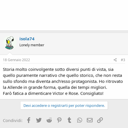
isola74
Lonely member
18 Gennaio 2022
#3
Storia molto coinvolgente sotto diversi punti di vista, sia
quello puramente narrativo che quello storico, che non resta
sullo sfondo ma diventa anch'esso protagonista. Ho ritrovato
la Allende in grande forma, quella dei tempi migliori.
Farò fatica a dimenticare Victor e Rose. Consigliato!
Devi accedere o registrarti per poter rispondere.
Facebook
Twitter
Reddit
Pinterest
Tumblr
WhatsApp
e-mail
Link
Condividi: