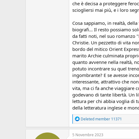
s
che è decisa a proteggere fero
i
sciogliersi mai più, e i loro s
o
n
Cosa sappiamo, in realtà, della
e
biografi… Il resto possiamo so
da fatti noti, nel suo romanzo 
Christie. Un pezzetto di vita n
bordo del mitico Orient Express
marito Archie culminata proprio
quanto avvenne nella realtà, n
potuto incontrare su quel treno
ingombrante? E se avesse incon
interessante, attrattivo che non
vita, ma ci fa anche viaggiare 
godevano di tante libertà. Un 
lettura per chi abbia voglia di
della letteratura inglese e mon
R
Deleted member 11371
e
a
c
5 Novembre 2023
t