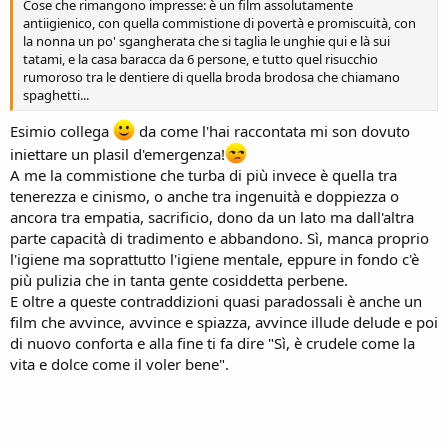
Cose che rimangono impresse: è un film assolutamente
antiigienico, con quella commistione di povertà e promiscuità, con
la nonna un po' sgangherata che si taglia le unghie qui e là sui
tatami, e la casa baracca da 6 persone, e tutto quel risucchio
rumoroso tra le dentiere di quella broda brodosa che chiamano
spaghetti...
Esimio collega
da come l'hai raccontata mi son dovuto
iniettare un plasil d'emergenza!
A me la commistione che turba di più invece è quella tra
tenerezza e cinismo, o anche tra ingenuità e doppiezza o
ancora tra empatia, sacrificio, dono da un lato ma dall'altra
parte capacità di tradimento e abbandono. Sì, manca proprio
l'igiene ma soprattutto l'igiene mentale, eppure in fondo c'è
più pulizia che in tanta gente cosiddetta perbene.
E oltre a queste contraddizioni quasi paradossali è anche un
film che avvince, avvince e spiazza, avvince illude delude e poi
di nuovo conforta e alla fine ti fa dire "Sì, è crudele come la
vita e dolce come il voler bene".