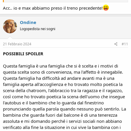
Acc.. io e max abbiamo preso il treno precedente!
Ondine
Logopedista nei sogni
21 Febbraio 2024
#11
POSSIBILI SPOILER
Questa famiglia è una famiglia che si è scelta e i motivi di
questa scelta sono di convenienza, ma l'affetto è innegabile.
Questa famiglia ha difficoltà ad andare avanti ma è una
famiglia aperta all'accoglienza e ho trovato molto poetica la
scena della chatroom, l'abbraccio tra la ragazza e il ragazzo,
così come ho trovato poetica la scena dell'uomo che insegue
l'autobus e il bambino che lo guarda dal finestrino
pronunciando quella parola quando nessuno può sentirlo. La
bambina che guarda fuori dal balcone è di una tenerezza
assoluta e mi domando perché i servizi sociali non abbiano
verificato alla fine la situazione in cui vive la bambina con i