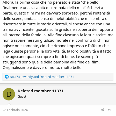
Allora, la prima cosa che ho pensato è stata "che bello,
finalmente una casa più disordinata della mia!" Scherzi a
parte, questo film mi ha davvero sorpreso, perché l'intensità
delle scene, unita al senso di ineluttabilità che mi sembra di
riscontrare in tutte le storie orientali, si sposa anche con una
trama avvincente, giocata sulla graduale scoperta dei rapporti
all'interno della famiglia. Alla fine ciascuno fa le sue scelte, ma
non traspare nessun giudizio morale nei confronti di chi non
agisce onestamente, ciò che rimane impresso è l'affetto che
lega queste persone, la loro vitalità, la loro positività e il fatto
che agiscano quasi sempre a fin di bene. Le scene più
struggenti sono quelle della bambina alla fine del film.
Originalissimo e davvero molto, molto bello.
R
isola74
,
qweedy
and
Deleted member 11371
e
a
c
Deleted member 11371
D
t
Guest
i
o
n
s
28 Febbraio 2024
#13
: