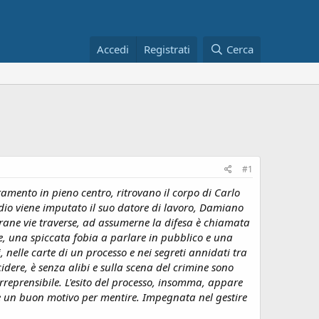
Accedi
Registrati
Cerca
#1
mento in pieno centro, ritrovano il corpo di Carlo
idio viene imputato il suo datore di lavoro, Damiano
strane vie traverse, ad assumerne la difesa è chiamata
e, una spiccata fobia a parlare in pubblico e una
nelle carte di un processo e nei segreti annidati tra
dere, è senza alibi e sulla scena del crimine sono
rreprensibile. L'esito del processo, insomma, appare
e un buon motivo per mentire. Impegnata nel gestire