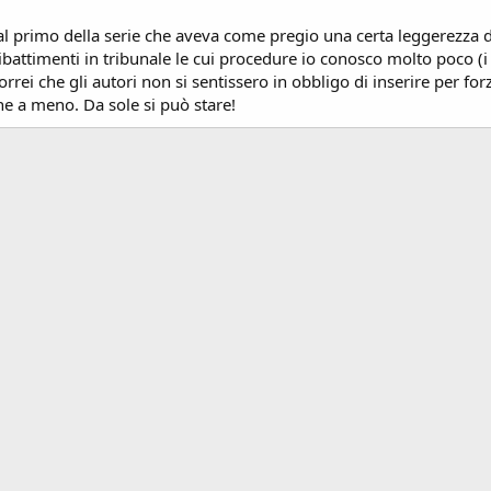
al primo della serie che aveva come pregio una certa leggerezza d
dibattimenti in tribunale le cui procedure io conosco molto poco (i 
rrei che gli autori non si sentissero in obbligo di inserire per f
che a meno. Da sole si può stare!
ink