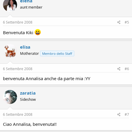
elena
aunt member
6 Settembre 2008
#5
Benvenuta Kiki
elisa
Motherator
Membro dello Staff
6 Settembre 2008
#6
benvenuta Annalisa anche da parte mia :YY
zaratia
Sideshow
6 Settembre 2008
#7
Ciao Annalisa, benvenuta!!