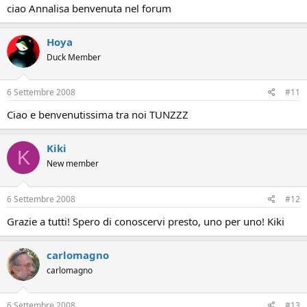
ciao Annalisa benvenuta nel forum
Hoya
Duck Member
6 Settembre 2008
#11
Ciao e benvenutissima tra noi TUNZZZ
Kiki
K
New member
6 Settembre 2008
#12
Grazie a tutti! Spero di conoscervi presto, uno per uno! Kiki
carlomagno
carlomagno
6 Settembre 2008
#13