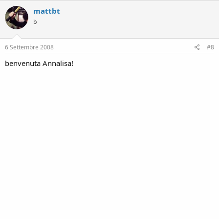
mattbt
b
6 Settembre 2008
#8
benvenuta Annalisa!