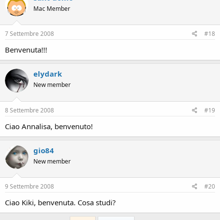
Mac Member
7 Settembre 2008
#18
Benvenuta!!!
elydark
New member
8 Settembre 2008
#19
Ciao Annalisa, benvenuto!
gio84
New member
9 Settembre 2008
#20
Ciao Kiki, benvenuta. Cosa studi?