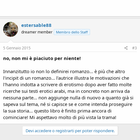
estersable88
dreamer member
Membro dello Staff
5 Gennaio 2015
#3
no, non mi è piaciuto per niente!
Innanzitutto io non lo definirei romanzo... è più che altro
l'incipit di un romanzo... l'autrice illustra le motivazioni che
l'hanno indotta a scrivere di erotismo dopo aver fatto molte
ricerche sui testi erotici arabi, ma in concreto non arriva da
nessuna parte... non aggiunge nulla di nuovo a quanto già si
sapeva sul tema, né si capisce se e come intenda proseguire
la sua storia... questo libro è finito prima ancora di
cominciare! Mi aspettavo molto di più vista la trama!
Devi accedere o registrarti per poter rispondere.