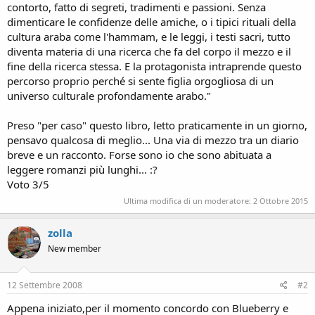
contorto, fatto di segreti, tradimenti e passioni. Senza
dimenticare le confidenze delle amiche, o i tipici rituali della
cultura araba come l'hammam, e le leggi, i testi sacri, tutto
diventa materia di una ricerca che fa del corpo il mezzo e il
fine della ricerca stessa. E la protagonista intraprende questo
percorso proprio perché si sente figlia orgogliosa di un
universo culturale profondamente arabo."
Preso "per caso" questo libro, letto praticamente in un giorno,
pensavo qualcosa di meglio... Una via di mezzo tra un diario
breve e un racconto. Forse sono io che sono abituata a
leggere romanzi più lunghi... :?
Voto 3/5
Ultima modifica di un moderatore:
2 Ottobre 2015
zolla
New member
12 Settembre 2008
#2
Appena iniziato,per il momento concordo con Blueberry e