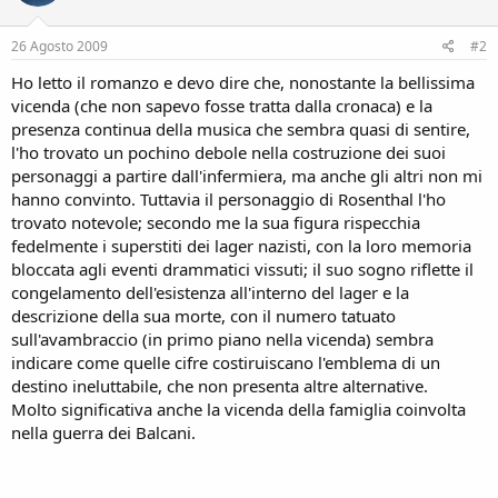
26 Agosto 2009
#2
Ho letto il romanzo e devo dire che, nonostante la bellissima
vicenda (che non sapevo fosse tratta dalla cronaca) e la
presenza continua della musica che sembra quasi di sentire,
l'ho trovato un pochino debole nella costruzione dei suoi
personaggi a partire dall'infermiera, ma anche gli altri non mi
hanno convinto. Tuttavia il personaggio di Rosenthal l'ho
trovato notevole; secondo me la sua figura rispecchia
fedelmente i superstiti dei lager nazisti, con la loro memoria
bloccata agli eventi drammatici vissuti; il suo sogno riflette il
congelamento dell'esistenza all'interno del lager e la
descrizione della sua morte, con il numero tatuato
sull'avambraccio (in primo piano nella vicenda) sembra
indicare come quelle cifre costiruiscano l'emblema di un
destino ineluttabile, che non presenta altre alternative.
Molto significativa anche la vicenda della famiglia coinvolta
nella guerra dei Balcani.