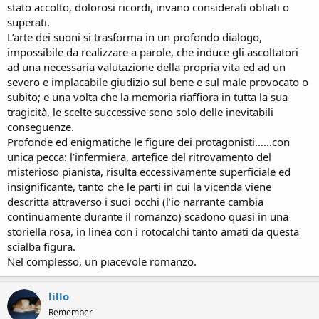
stato accolto, dolorosi ricordi, invano considerati obliati o
superati.
L’arte dei suoni si trasforma in un profondo dialogo,
impossibile da realizzare a parole, che induce gli ascoltatori
ad una necessaria valutazione della propria vita ed ad un
severo e implacabile giudizio sul bene e sul male provocato o
subito; e una volta che la memoria riaffiora in tutta la sua
tragicità, le scelte successive sono solo delle inevitabili
conseguenze.
Profonde ed enigmatiche le figure dei protagonisti……con
unica pecca: l’infermiera, artefice del ritrovamento del
misterioso pianista, risulta eccessivamente superficiale ed
insignificante, tanto che le parti in cui la vicenda viene
descritta attraverso i suoi occhi (l’io narrante cambia
continuamente durante il romanzo) scadono quasi in una
storiella rosa, in linea con i rotocalchi tanto amati da questa
scialba figura.
Nel complesso, un piacevole romanzo.
lillo
Remember