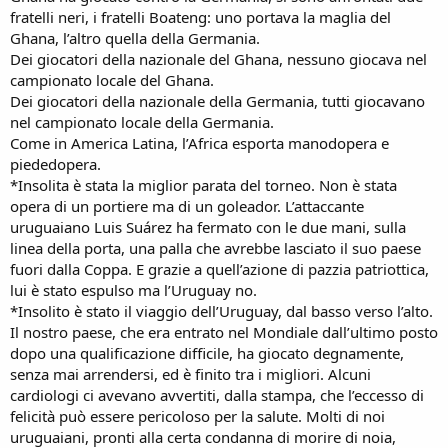
fratelli neri, i fratelli Boateng: uno portava la maglia del
Ghana, l’altro quella della Germania.
Dei giocatori della nazionale del Ghana, nessuno giocava nel
campionato locale del Ghana.
Dei giocatori della nazionale della Germania, tutti giocavano
nel campionato locale della Germania.
Come in America Latina, l’Africa esporta manodopera e
piededopera.
*Insolita è stata la miglior parata del torneo. Non è stata
opera di un portiere ma di un goleador. L’attaccante
uruguaiano Luis Suárez ha fermato con le due mani, sulla
linea della porta, una palla che avrebbe lasciato il suo paese
fuori dalla Coppa. E grazie a quell’azione di pazzia patriottica,
lui è stato espulso ma l’Uruguay no.
*Insolito è stato il viaggio dell’Uruguay, dal basso verso l’alto.
Il nostro paese, che era entrato nel Mondiale dall’ultimo posto
dopo una qualificazione difficile, ha giocato degnamente,
senza mai arrendersi, ed è finito tra i migliori. Alcuni
cardiologi ci avevano avvertiti, dalla stampa, che l’eccesso di
felicità può essere pericoloso per la salute. Molti di noi
uruguaiani, pronti alla certa condanna di morire di noia,