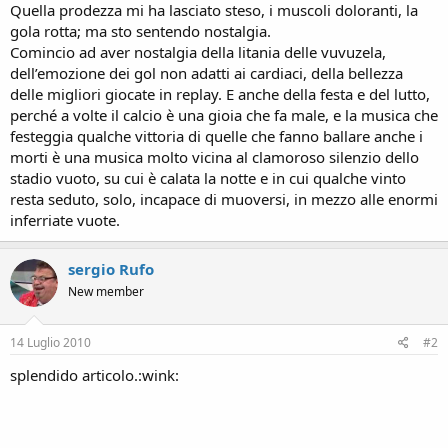
Quella prodezza mi ha lasciato steso, i muscoli doloranti, la
gola rotta; ma sto sentendo nostalgia.
Comincio ad aver nostalgia della litania delle vuvuzela,
dell’emozione dei gol non adatti ai cardiaci, della bellezza
delle migliori giocate in replay. E anche della festa e del lutto,
perché a volte il calcio è una gioia che fa male, e la musica che
festeggia qualche vittoria di quelle che fanno ballare anche i
morti è una musica molto vicina al clamoroso silenzio dello
stadio vuoto, su cui è calata la notte e in cui qualche vinto
resta seduto, solo, incapace di muoversi, in mezzo alle enormi
inferriate vuote.
sergio Rufo
New member
14 Luglio 2010
#2
splendido articolo.:wink: