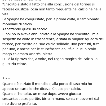
*Insolito è stato il fatto che alla conclusione del torneo si
facesse giustizia, cosa non tanto frequente nel calcio né nella
vita.
La Spagna ha conquistato, per la prima volta, il campionato
mondiale di calcio.
Aspettando quasi un secolo.
Il polipo lo aveva annunciato e la Spagna ha smentito i miei
sospetti: ha vinto in trasparenza, è stata la miglior squadra del
torneo, per merito del suo calcio solidale, uno per tutti, tutti
per uno, e anche per le stupefacenti abilità di quel piccolo
mago chiamato Andrés Iniesta.
Lui è la riprova che, a volte, nel regno magico del calcio, la
giustizia esiste.
* * *
Quando è iniziato il mondiale, alla porta di casa mia ho
appeso un cartello che diceva: Chiuso per calcio.
Quando l’ho tolto, un mese dopo, avevo giocato
sessantaquattro partite, birra in mano, senza muovermi dal
mio divano preferito.