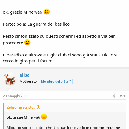
ok, grazie Minerva6
Partecipo a: La guerra del basilico
Resto sintonizzato su questi schermi ed aspetto il via per
procedere
Il paradiso è altrove e Fight club ci sono già stati? Ok...ora
cerco in giro per il forum.....
elisa
Motherator
Membro dello Staff
28 Maggio 2011
#20
Zefiro ha scritto:
ok, grazie Minerva6
Allora, io sono sui titoli che, tra quelli che vedo in programmazione