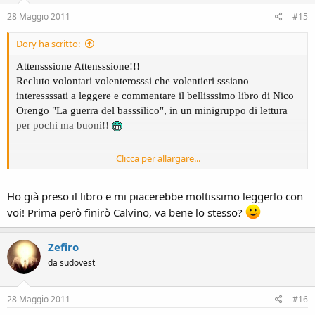
28 Maggio 2011
#15
Dory ha scritto:
Attensssione Attensssione!!!
Recluto volontari volenterosssi che volentieri sssiano
interessssati a leggere e commentare il bellisssimo libro di Nico
Orengo "La guerra del basssilico", in un minigruppo di lettura
per pochi ma buoni!!
Clicca per allargare...
Ho già preso il libro e mi piacerebbe moltissimo leggerlo con
voi! Prima però finirò Calvino, va bene lo stesso?
Zefiro
da sudovest
28 Maggio 2011
#16