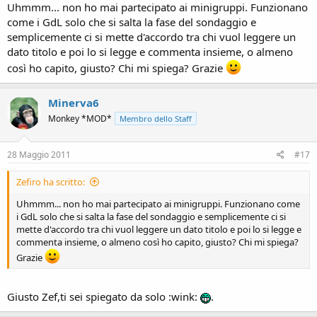
Uhmmm... non ho mai partecipato ai minigruppi. Funzionano
come i GdL solo che si salta la fase del sondaggio e
semplicemente ci si mette d'accordo tra chi vuol leggere un
dato titolo e poi lo si legge e commenta insieme, o almeno
così ho capito, giusto? Chi mi spiega? Grazie
Minerva6
Monkey *MOD*
Membro dello Staff
28 Maggio 2011
#17
Zefiro ha scritto:
Uhmmm... non ho mai partecipato ai minigruppi. Funzionano come
i GdL solo che si salta la fase del sondaggio e semplicemente ci si
mette d'accordo tra chi vuol leggere un dato titolo e poi lo si legge e
commenta insieme, o almeno così ho capito, giusto? Chi mi spiega?
Grazie
Giusto Zef,ti sei spiegato da solo :wink:
.