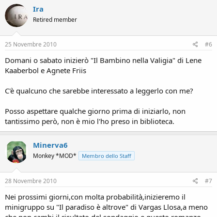
Ira
Retired member
25 Novembre 2010
#6
Domani o sabato inizierò "Il Bambino nella Valigia" di Lene
Kaaberbol e Agnete Friis
C'è qualcuno che sarebbe interessato a leggerlo con me?
Posso aspettare qualche giorno prima di iniziarlo, non
tantissimo però, non è mio l'ho preso in biblioteca.
Minerva6
Monkey *MOD*
Membro dello Staff
28 Novembre 2010
#7
Nei prossimi giorni,con molta probabilità,inizieremo il
minigruppo su "Il paradiso è altrove" di Vargas Llosa,a meno
che non cambi il risultato del sondaggio e questo romanzo