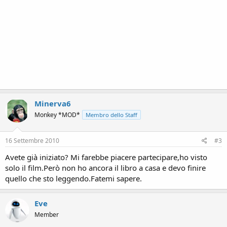
Minerva6
Monkey *MOD*
Membro dello Staff
16 Settembre 2010
#3
Avete già iniziato? Mi farebbe piacere partecipare,ho visto
solo il film.Però non ho ancora il libro a casa e devo finire
quello che sto leggendo.Fatemi sapere.
Eve
Member