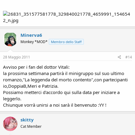
Minerva6
Monkey *MOD*
Membro dello Staff
28 Maggio 2011
#14
Avviso per i fan del dottor Vitali:
la prossima settimana partirà il minigruppo sul suo ultimo
romanzo,"La leggenda del morto contento",con partecipanti
io,DoppiaB,Meri e Patrizia.
Possiamo metterci d'accordo qui sulla data per iniziare a
leggerlo.
Chiunque vorrà unirsi a noi sarà il benvenuto :YY !
skitty
Cat Member