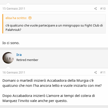
15 Gennaio 2011
#10
elisa ha scritto:
c'è qualcuno che vuole partecipare a un minigruppo su Fight Club di
Palahniuk?
Io ci sono.
Ira
Retired member
16 Gennaio 2011
#11
Domani o martedì inizierò Accabadora della Murgia c'è
qualcuno che non l'ha ancora letto e vuole iniziarlo con me?
Dopo Accabadora inizierò L'amore ai tempi del colera di
Marquez l'invito vale anche per questo.