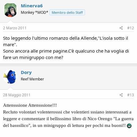
Minerva6
Monkey *MOD*
Membro dello Staff
2 Marzo 2011
#12
Sto leggendo l'ultimo romanzo della Allende,"L'isola sotto il
mare".
Sono ancora alle prime pagine.C'è qualcuno che ha voglia di
fare un minigruppo con me?
Dory
Reef Member
28 Maggio 2011
#13
Attensssione Attensssione!!!
Recluto volontari volenterosssi che volentieri sssiano interessssati a
leggere e commentare il bellisssimo libro di Nico Orengo "La guerra
del basssilico", in un minigruppo di lettura per pochi ma buoni!!